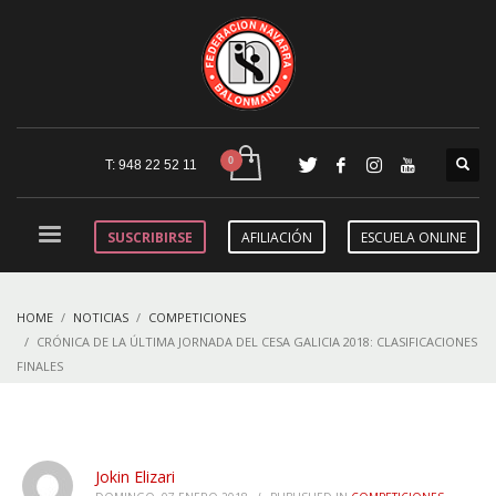
T: 948 22 52 11
SUSCRIBIRSE
AFILIACIÓN
ESCUELA ONLINE
HOME
NOTICIAS
COMPETICIONES
CRÓNICA DE LA ÚLTIMA JORNADA DEL CESA GALICIA 2018: CLASIFICACIONES
FINALES
Jokin Elizari