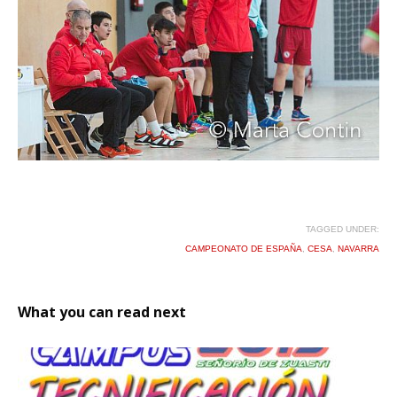
TAGGED UNDER:
CAMPEONATO DE ESPAÑA
,
CESA
,
NAVARRA
What you can read next