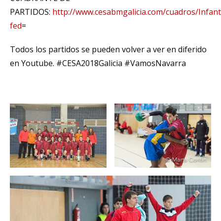
PARTIDOS:
http://www.cesabmgalicia.com/cuadros/Infant
fed
=
Todos los partidos se pueden volver a ver en diferido
en Youtube. #CESA2018Galicia #VamosNavarra