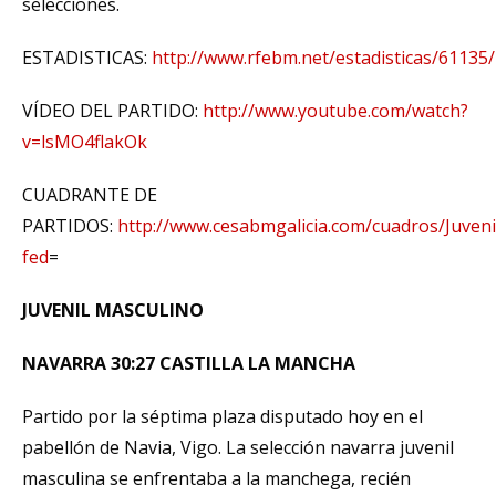
selecciones.
ESTADISTICAS:
http://www.rfebm.net/estadisticas/6113
VÍDEO DEL PARTIDO:
http://www.youtube.com/watch?
v=lsMO4flakOk
CUADRANTE DE
PARTIDOS:
http://www.cesabmgalicia.com/cuadros/Juven
fed
=
JUVENIL MASCULINO
NAVARRA 30:27 CASTILLA LA MANCHA
Partido por la séptima plaza disputado hoy en el
pabellón de Navia, Vigo. La selección navarra juvenil
masculina se enfrentaba a la manchega, recién