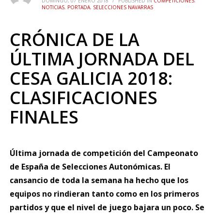
DOMINGO, 07 ENERO 2018
/
PUBLISHED IN
COMPETICIONES
,
NOTICIAS
,
PORTADA
,
SELECCIONES NAVARRAS
CRÓNICA DE LA
ÚLTIMA JORNADA DEL
CESA GALICIA 2018:
CLASIFICACIONES
FINALES
Última jornada de competición del Campeonato
de España de Selecciones Autonómicas. El
cansancio de toda la semana ha hecho que los
equipos no rindieran tanto como en los primeros
partidos y que el nivel de juego bajara un poco. Se