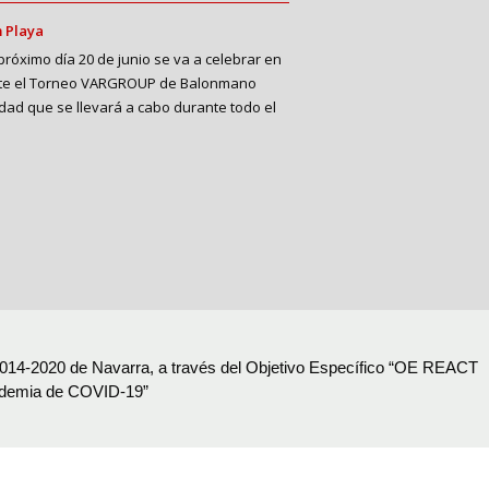
 Playa
próximo día 20 de junio se va a celebrar en
arte el Torneo VARGROUP de Balonmano
idad que se llevará a cabo durante todo el
14-2020 de Navarra, a través del Objetivo Específico “OE REACT
 pandemia de COVID-19”