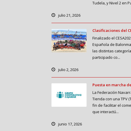
Tudela, y Nivel 2 en P
julio 21, 2026
Clasificaciones del 
Finalizado el CESA202
Española de Balonmano
las distintas categor
participado co...
julio 2, 2026
Puesta en marcha d
La Federación Navar
Tienda con una TPV (T
fin de facilitar el co
que interactú...
junio 17, 2026