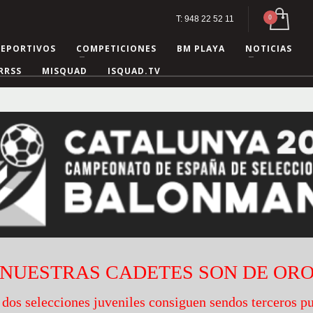
T: 948 22 52 11
DEPORTIVOS
COMPETICIONES
BM PLAYA
NOTICIAS
RRSS
MISQUAD
ISQUAD.TV
¡¡NUESTRAS CADETES SON DE ORO!
 dos selecciones juveniles consiguen sendos terceros p