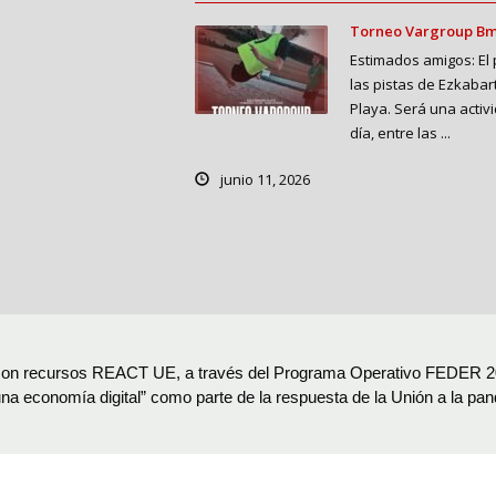
Torneo Vargroup Bm
Estimados amigos: El 
las pistas de Ezkab
Playa. Será una activ
día, entre las ...
junio 11, 2026
 con recursos REACT UE, a través del Programa Operativo FEDER 20
 una economía digital” como parte de la respuesta de la Unión a la