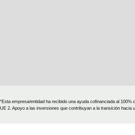
“Esta empresa/entidad ha recibido una ayuda cofinanciada al 100%
UE 2. Apoyo a las inversiones que contribuyan a la transición hacia