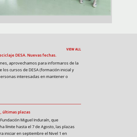
VIEW ALL
reciclaje DESA. Nuevas fechas.
nes, aprovechamos para informaros de la
e los cursos de DESA (formación inicial y
 a personas interesadas en mantener o
 últimas plazas
undación Miguel Induraín, que
 límite hasta el 7 de Agosto, las plazas
a iniciar en septiembre el Nivel 1 en