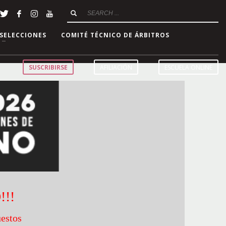
SELECCIONES
COMITÉ TÉCNICO DE ÁRBITROS
SUSCRIBIRSE
AFILIACIÓN
ESCUELA ONLINE
!!
uestos