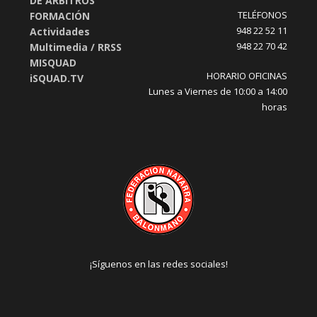
DE ÁRBITROS
TELÉFONOS
FORMACIÓN
948 22 52 11
Actividades
948 22 70 42
Multimedia / RRSS
MISQUAD
HORARIO OFICINAS
iSQUAD.TV
Lunes a Viernes de 10:00 a 14:00
horas
¡Síguenos en las redes sociales!