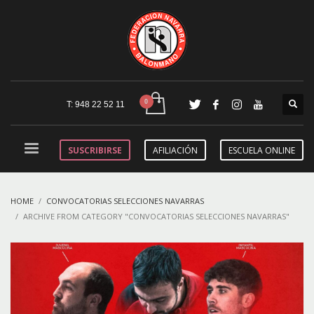
T: 948 22 52 11
SUSCRIBIRSE
AFILIACIÓN
ESCUELA ONLINE
HOME
CONVOCATORIAS SELECCIONES NAVARRAS
ARCHIVE FROM CATEGORY "CONVOCATORIAS SELECCIONES NAVARRAS"