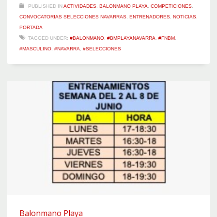
PUBLISHED IN
ACTIVIDADES
,
BALONMANO PLAYA
,
COMPETICIONES
,
CONVOCATORIAS SELECCIONES NAVARRAS
,
ENTRENADORES
,
NOTICIAS
,
PORTADA
TAGGED UNDER:
#BALONMANO
,
#BMPLAYANAVARRA
,
#FNBM
,
#MASCULINO
,
#NAVARRA
,
#SELECCIONES
Balonmano Playa