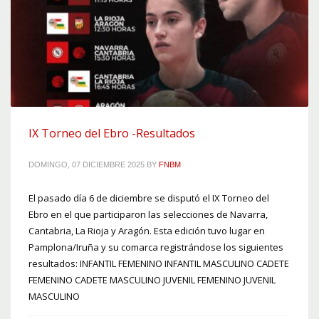
IX Torneo del Ebro -Resultados
DOMINGO, 07 DICIEMBRE 2025
BY
FNBM
El pasado día 6 de diciembre se disputó el IX Torneo del
Ebro en el que participaron las selecciones de Navarra,
Cantabria, La Rioja y Aragón. Esta edición tuvo lugar en
Pamplona/Iruña y su comarca registrándose los siguientes
resultados: INFANTIL FEMENINO INFANTIL MASCULINO CADETE
FEMENINO CADETE MASCULINO JUVENIL FEMENINO JUVENIL
MASCULINO