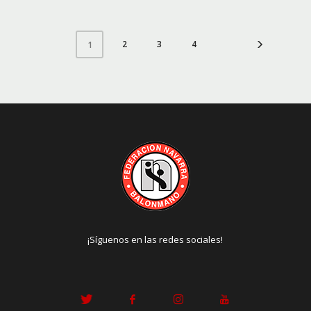
2
3
4
1
¡Síguenos en las redes sociales!