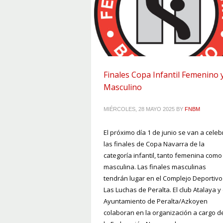
Finales Copa Infantil Femenino 
Masculino
MIÉRCOLES, 28 MAYO 2025
BY
FNBM
El próximo día 1 de junio se van a celeb
las finales de Copa Navarra de la
categoría infantil, tanto femenina como
masculina. Las finales masculinas
tendrán lugar en el Complejo Deportivo
Las Luchas de Peralta. El club Atalaya y 
Ayuntamiento de Peralta/Azkoyen
colaboran en la organización a cargo d