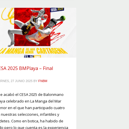
SA 2025 BMPlaya – Final
ERNES, 27 JUNIO 2025
BY
FNBM
se acabó el CESA 2025 de Balonmano
aya celebrado en La Manga del Mar
nor en el que han participado cuatro
 nuestras selecciones, infantiles y
detes. Como en botica, ha habido de
do pero lo que cuenta es la experiencia