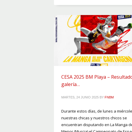
CESA 2025 BM Playa – Resultado
galería…
MARTES, 24 JUNIO 2025
BY
FNBM
Durante estos días, de lunes a miércole
nuestras chicas y nuestros chicos se
encuentran disputando en La Manga d
Menor (Murcia) el Campeonato de Esp