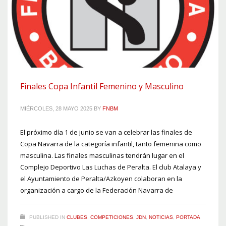
Finales Copa Infantil Femenino y Masculino
MIÉRCOLES, 28 MAYO 2025
BY
FNBM
El próximo día 1 de junio se van a celebrar las finales de
Copa Navarra de la categoría infantil, tanto femenina como
masculina. Las finales masculinas tendrán lugar en el
Complejo Deportivo Las Luchas de Peralta. El club Atalaya y
el Ayuntamiento de Peralta/Azkoyen colaboran en la
organización a cargo de la Federación Navarra de
PUBLISHED IN
CLUBES
,
COMPETICIONES
,
JDN
,
NOTICIAS
,
PORTADA