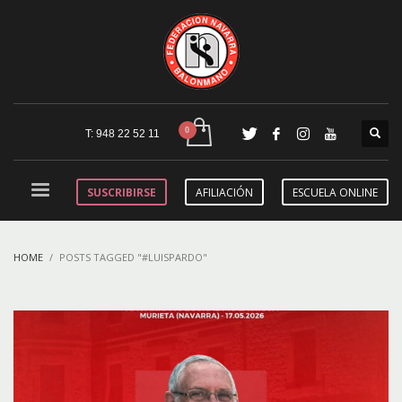
T: 948 22 52 11
SUSCRIBIRSE
AFILIACIÓN
ESCUELA ONLINE
HOME
POSTS TAGGED "#LUISPARDO"