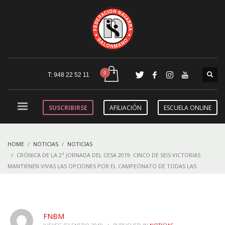
T: 948 22 52 11
SUSCRIBIRSE
AFILIACIÓN
ESCUELA ONLINE
HOME
NOTICIAS
NOTICIAS
CRÓNICA DE LA 2ª JORNADA DEL CESA 2019: CINCO DE SEIS VICTORIAS
MANTIENEN VIVAS LAS OPCIONES POR EL CAMPEONATO DE TODAS LAS
SELECCIONES
FNBM