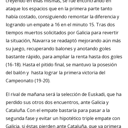
creyendo en ellas mismas, se fue encontrando en
ataque los espacios que en la primera parte tanto
había costado, consiguiendo remontar la diferencia y
logrando un empate a 16 en el minuto 15. Tras dos
tiempos muertos solicitados por Galicia para revertir
la situación, Navarra se readaptó mejorando aún más
su juego, recuperando balones y anotando goles
bastante rápido, para ampliar la renta hasta dos goles
(16-18). Hasta el pitido final, se mantuvo la posesión
del balón y hasta lograr la primera victoria del
Campeonato (19-20).
El rival de mañana será la selección de Euskadi, que ha
perdido sus otros dos encuentros, ante Galicia y
Cataluña. Con el empate bastaría para pasar a la
segunda fase y evitar un hipotético triple empate con
Galicia, si éstas pierden ante Cataluña, que va primera