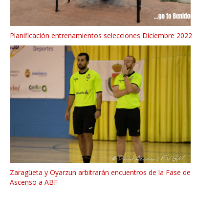
Planificación entrenamientos selecciones Diciembre 2022
Zaragüeta y Oyarzun arbitrarán encuentros de la Fase de
Ascenso a ABF