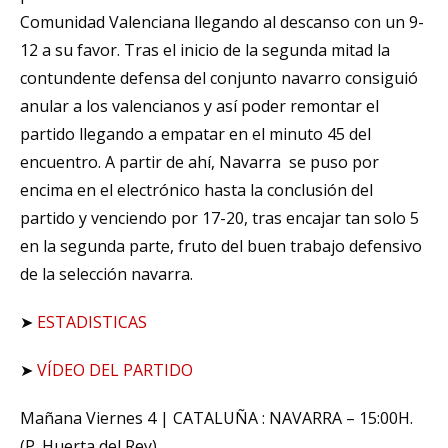
Comunidad Valenciana llegando al descanso con un 9-
12 a su favor. Tras el inicio de la segunda mitad la
contundente defensa del conjunto navarro consiguió
anular a los valencianos y así poder remontar el
partido llegando a empatar en el minuto 45 del
encuentro. A partir de ahí, Navarra se puso por
encima en el electrónico hasta la conclusión del
partido y venciendo por 17-20, tras encajar tan solo 5
en la segunda parte, fruto del buen trabajo defensivo
de la selección navarra.
➤
ESTADISTICAS
➤
VÍDEO DEL PARTIDO
Mañana Viernes 4 | CATALUÑA : NAVARRA – 15:00H.
(P. Huerta del Rey)