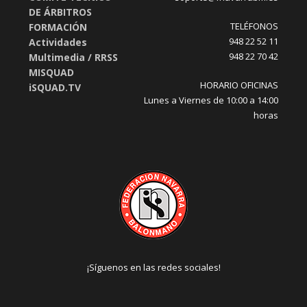
DE ÁRBITROS
TELÉFONOS
FORMACIÓN
948 22 52 11
Actividades
948 22 70 42
Multimedia / RRSS
MISQUAD
HORARIO OFICINAS
iSQUAD.TV
Lunes a Viernes de 10:00 a 14:00
horas
¡Síguenos en las redes sociales!