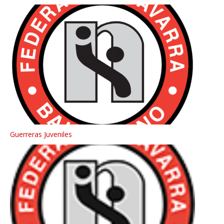
Guerreras Juveniles