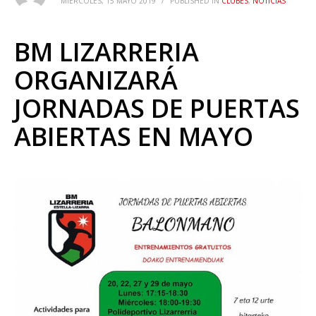
MIÉRCOLES, 15 MAYO 2019
/
PUBLISHED IN
CLUBES
,
NOTICIAS
BM LIZARRERIA
ORGANIZARÁ
JORNADAS DE PUERTAS
ABIERTAS EN MAYO