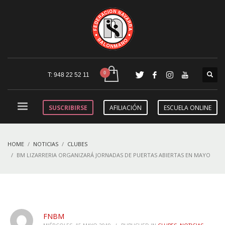
T: 948 22 52 11
SUSCRIBIRSE
AFILIACIÓN
ESCUELA ONLINE
HOME
NOTICIAS
CLUBES
BM LIZARRERIA ORGANIZARÁ JORNADAS DE PUERTAS ABIERTAS EN MAYO
FNBM