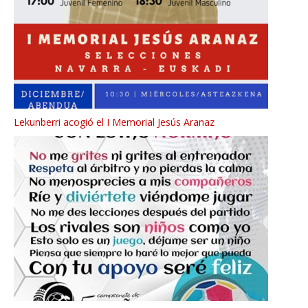
Lekunberri acogió el I Memorial Jesús Aranaz