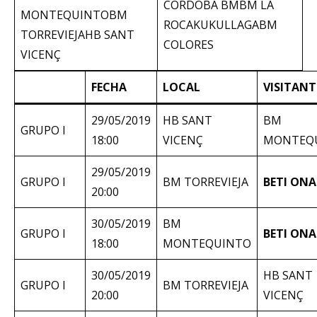
CÓRDOBA BMBM LA
MONTEQUINTOBM
ROCAKUKULLAGABM
TORREVIEJAHB SANT
COLORES
VICENÇ
FECHA
LOCAL
VISITANT
29/05/2019
HB SANT
BM
GRUPO I
18:00
VICENÇ
MONTEQ
29/05/2019
GRUPO I
BM TORREVIEJA
BETI ONA
20:00
30/05/2019
BM
GRUPO I
BETI ONA
18:00
MONTEQUINTO
30/05/2019
HB SANT
GRUPO I
BM TORREVIEJA
20:00
VICENÇ