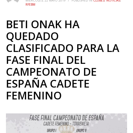
MIÉRCOLES, 22 MAYO 2019
/
PUBLISHED IN
CLUBES
,
NOTICIAS
,
RFEBM
BETI ONAK HA
QUEDADO
CLASIFICADO PARA LA
FASE FINAL DEL
CAMPEONATO DE
ESPAÑA CADETE
FEMENINO