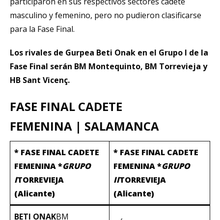
participaron en sus respectivos sectores cadete
masculino y femenino, pero no pudieron clasificarse
para la Fase Final.
Los rivales de Gurpea Beti Onak en el Grupo I de la
Fase Final serán BM Montequinto, BM Torrevieja y
HB Sant Vicenç.
FASE FINAL CADETE
FEMENINA | SALAMANCA
* FASE FINAL CADETE
* FASE FINAL CADETE
FEMENINA *
GRUPO
FEMENINA *
GRUPO
I
TORREVIEJA
II
TORREVIEJA
(Alicante)
(Alicante)
BETI ONAK
BM