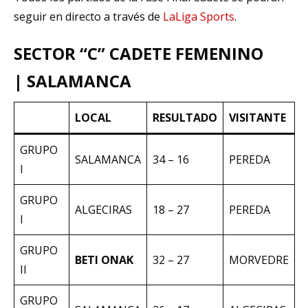
seguir en directo a través de
LaLiga Sports
.
SECTOR “C” CADETE FEMENINO
| SALAMANCA
LOCAL
RESULTADO
VISITANTE
GRUPO
SALAMANCA
34 – 16
PEREDA
I
GRUPO
ALGECIRAS
18 – 27
PEREDA
I
GRUPO
BETI ONAK
32 – 27
MORVEDRE
II
GRUPO