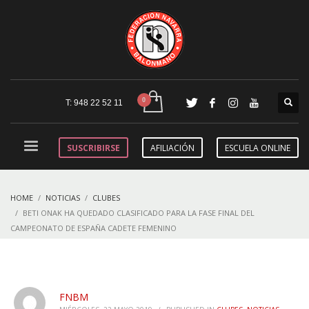
T: 948 22 52 11
SUSCRIBIRSE
AFILIACIÓN
ESCUELA ONLINE
HOME
NOTICIAS
CLUBES
BETI ONAK HA QUEDADO CLASIFICADO PARA LA FASE FINAL DEL
CAMPEONATO DE ESPAÑA CADETE FEMENINO
FNBM