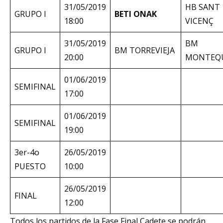
31/05/2019
HB SANT
GRUPO I
BETI ONAK
18:00
VICENÇ
31/05/2019
BM
GRUPO I
BM TORREVIEJA
20:00
MONTEQ
01/06/2019
SEMIFINAL
17:00
01/06/2019
SEMIFINAL
19:00
3er-4o
26/05/2019
PUESTO
10:00
26/05/2019
FINAL
12:00
Todos los partidos de la Fase Final Cadete se podrán