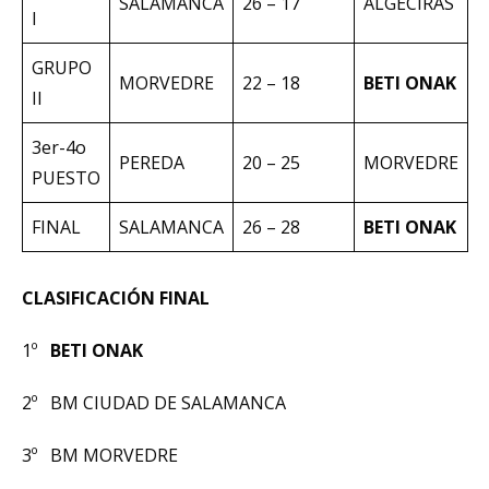
SALAMANCA
26 – 17
ALGECIRAS
I
GRUPO
MORVEDRE
22 – 18
BETI ONAK
II
3er-4o
PEREDA
20 – 25
MORVEDRE
PUESTO
FINAL
SALAMANCA
26 – 28
BETI ONAK
CLASIFICACIÓN FINAL
1º
BETI ONAK
2º BM CIUDAD DE SALAMANCA
3º BM MORVEDRE