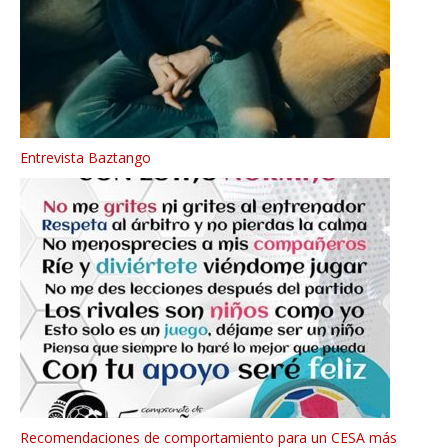
Entrevista Baztango
Recomendaciones de comportamiento para un CESA más