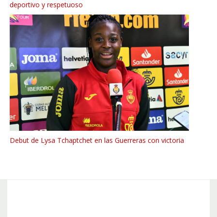
deportivo y respetuoso
Debut de Lysa Tchaptchet en las Guerreras con victoria