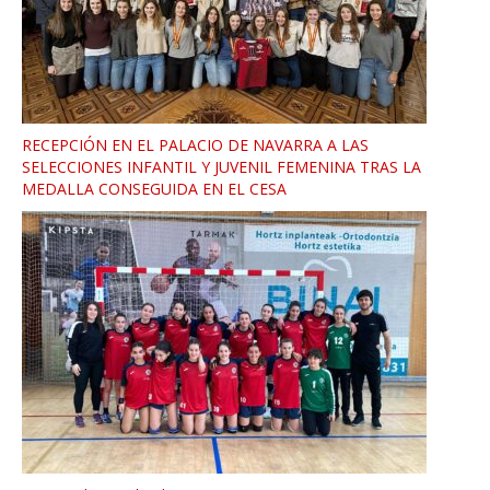
RECEPCIÓN EN EL PALACIO DE NAVARRA A LAS
SELECCIONES INFANTIL Y JUVENIL FEMENINA TRAS LA
MEDALLA CONSEGUIDA EN EL CESA