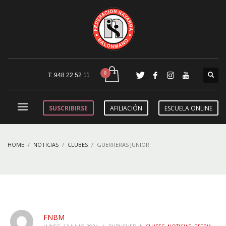
T: 948 22 52 11
SUSCRIBIRSE
AFILIACIÓN
ESCUELA ONLINE
HOME
NOTICIAS
CLUBES
GUERRERAS JUNIOR
FNBM