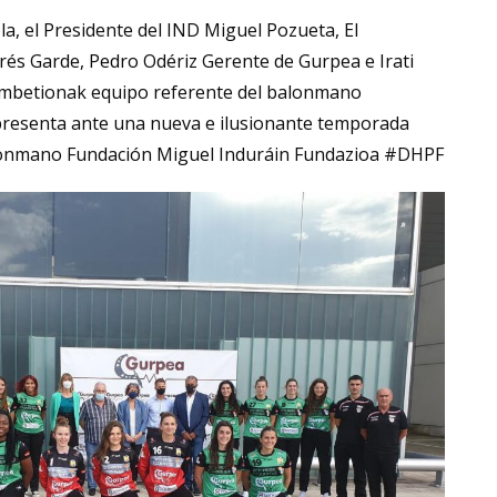
a, el Presidente del IND Miguel Pozueta, El
és Garde, Pedro Odériz Gerente de Gurpea e Irati
betionak equipo referente del balonmano
presenta ante una nueva e ilusionante temporada
lonmano Fundación Miguel Induráin Fundazioa #DHPF