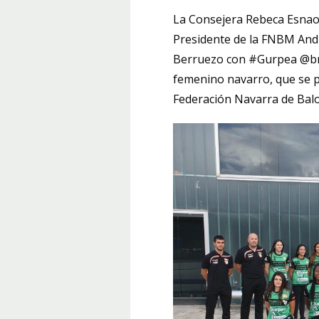
La Consejera Rebeca Esnaol
Presidente de la FNBM Andr
Berruezo con #Gurpea @bm
femenino navarro, que se 
Federación Navarra de Ba