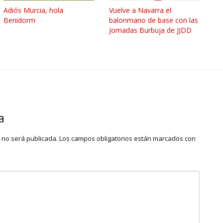
Adiós Murcia, hola
Vuelve a Navarra el
Benidorm
balonmano de base con las
Jornadas Burbuja de JJDD
a
o no será publicada.
Los campos obligatorios están marcados con