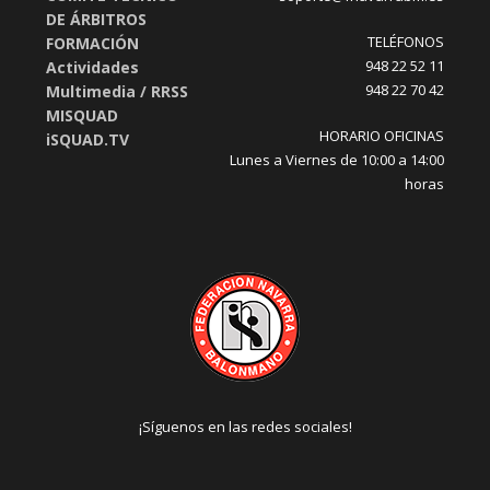
DE ÁRBITROS
TELÉFONOS
FORMACIÓN
948 22 52 11
Actividades
948 22 70 42
Multimedia / RRSS
MISQUAD
HORARIO OFICINAS
iSQUAD.TV
Lunes a Viernes de 10:00 a 14:00
horas
¡Síguenos en las redes sociales!