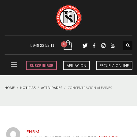
T: 948 22 52 11
SUSCRIBIRSE
AFILIACIÓN
ESCUELA ONLINE
HOME
NOTICIAS
ACTIVIDADES
CONCENTRACIÓN ALEVINES
FNBM