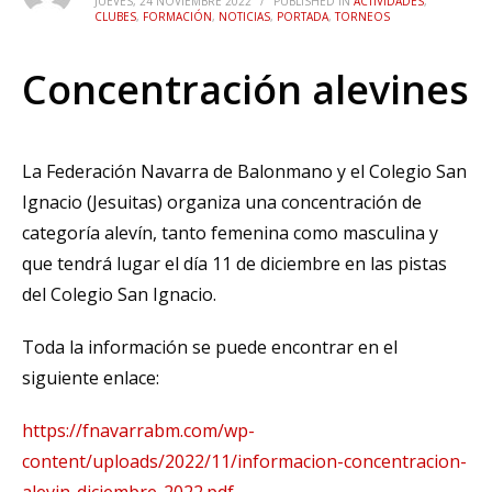
JUEVES, 24 NOVIEMBRE 2022
/
PUBLISHED IN
ACTIVIDADES
,
CLUBES
,
FORMACIÓN
,
NOTICIAS
,
PORTADA
,
TORNEOS
Concentración alevines
La Federación Navarra de Balonmano y el Colegio San
Ignacio (Jesuitas) organiza una concentración de
categoría alevín, tanto femenina como masculina y
que tendrá lugar el día 11 de diciembre en las pistas
del Colegio San Ignacio.
Toda la información se puede encontrar en el
siguiente enlace:
https://fnavarrabm.com/wp-
content/uploads/2022/11/informacion-concentracion-
alevin-diciembre-2022.pdf