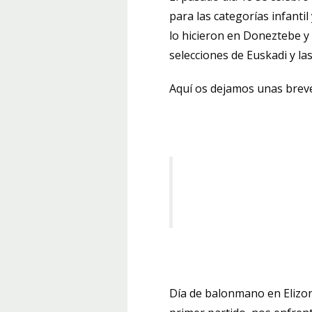
para las categorías infanti
lo hicieron en Doneztebe y 
selecciones de Euskadi y las
Aquí os dejamos unas breve
Día de balonmano en Elizon