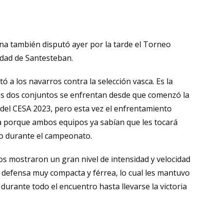
ina también disputó ayer por la tarde el Torneo
idad de Santesteban.
ó a los navarros contra la selección vasca. Es la
los dos conjuntos se enfrentan desde que comenzó la
 del CESA 2023, pero esta vez el enfrentamiento
 porque ambos equipos ya sabían que les tocará
o durante el campeonato.
os mostraron un gran nivel de intensidad y velocidad
 defensa muy compacta y férrea, lo cual les mantuvo
durante todo el encuentro hasta llevarse la victoria
.