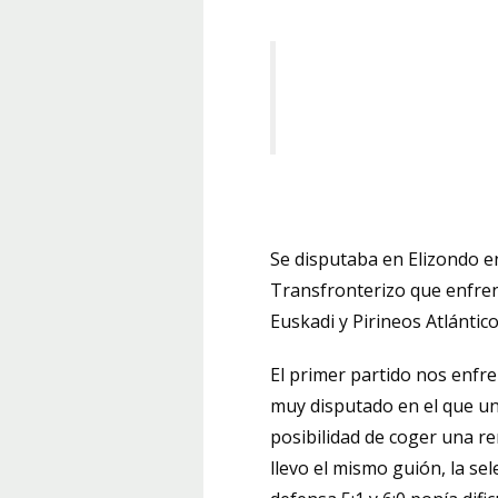
Se disputaba en Elizondo en
Transfronterizo que enfren
Euskadi y Pirineos Atlántic
El primer partido nos enfre
muy disputado en el que un 
posibilidad de coger una re
llevo el mismo guión, la se