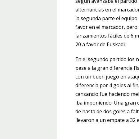
según avanzaba el partido
alternancias en el marcador
la segunda parte el equipo 
favor en el marcador, pero
lanzamientos fáciles de 6 m
20 a favor de Euskadi.
En el segundo partido los n
pese a la gran diferencia fí
con un buen juego en ataqu
diferencia por 4 goles al fi
cansancio fue haciendo mell
iba imponiendo. Una gran ca
de hasta de dos goles a fal
llevaron a un empate a 32 