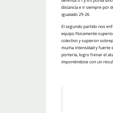
defensa 5:1 y 6:0 ponía dif
distancia e ir siempre por 
igualado 29-26.
El segundo partido nos enfr
equipo físicamente superior
colectivo y supieron sobre
mucha intensidad y fuerte 
portería, logro frenar el at
imponiéndose con un resul