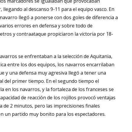
 los marcadores se igualaban que provocaban
, llegando al descanso 9-11 para el equipo vasco. En
navarro llegó a ponerse con dos goles de diferencia a
 varios errores en defensa y sobre todo de
etros y contraataque propiciaron la victoria por 18-
avarros se enfrentaban a la selección de Aquitania,
sica entre los dos equipos, los navarros encarrilaban
e y una defensa muy agresiva llegó a tener una
nal del primer tiempo. En el segundo tiempo el
a en los navarros, y la fortaleza de los franceses se
pacidad de reacción de los rojillos provocó ventajas
ta de 2 minutos, pero las imprecisiones finales
en un partido muy bonito para los espectadores.