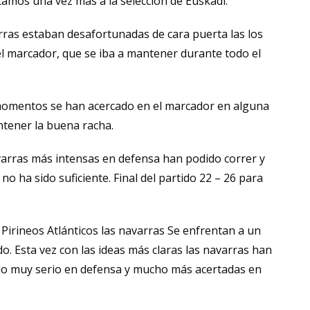
tamos una vez más a la selección de Euskadi.
arras estaban desafortunadas de cara puerta las los
el marcador, que se iba a mantener durante todo el
omentos se han acercado en el marcador en alguna
tener la buena racha.
varras más intensas en defensa han podido correr y
no ha sido suficiente. Final del partido 22 – 26 para
Pirineos Atlánticos las navarras Se enfrentan a un
. Esta vez con las ideas más claras las navarras han
do muy serio en defensa y mucho más acertadas en