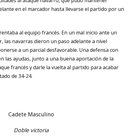
icultades al ataque navarro, que pudo mantener
delante en el marcador hasta llevarse el partido por un
entaba al equipo francés. En un mal inicio ante un
, las navarras dieron un paso adelante a nivel
ponerse a un parcial desfavorable. Una defensa con
en las ayudas, junto a una buena aportación de la
aque francés y darle la vuelta al partido para acabar
tado de 34-24.
Cadete Masculino
Doble victoria