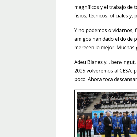
magníficos y el trabajo de t
fisios, técnicos, oficiales 
Y no podemos olvidarnos, fi
amigos han dado el do de p
merecen lo mejor. Muchas gr
Adeu Blanes y… benvingut, 
2025 volveremos al CESA, p
poco. Ahora toca descansar