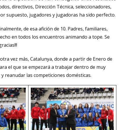
odos, directivos, Dirección Técnica, seleccionadores,
y, por supuesto, jugadores y jugadoras ha sido perfecto.
nalmente, de esa afición de 10. Padres, familiares,
echo en todos los encuentros animando a tope. Se
acias!!!
otra vez más, Catalunya, donde a partir de Enero de
ara el que se empezará a trabajar dentro de muy
 y reanudar las competiciones domésticas.