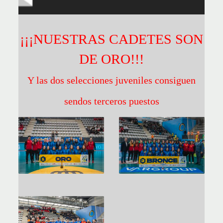
¡¡¡NUESTRAS CADETES SON
DE ORO!!!
Y las dos selecciones juveniles consiguen
sendos terceros puestos