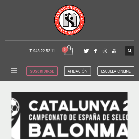
T: 948 22 52 11
SUSCRIBIRSE
AFILIACIÓN
ESCUELA ONLINE