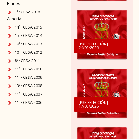
Blanes
7º · CESA 2016
Almería
14º · CESA 2015
15º · CESA 2014
10º · CESA 2013
[PRE-SELECCIÓN]
24/05/2026
10º · CESA 2012
8º · CESA 2011
11º · CESA 2010
11º · CESA 2009
13º · CESA 2008
11º · CESA 2007
11º · CESA 2006
[PRE-SELECCIÓN]
17/05/2026