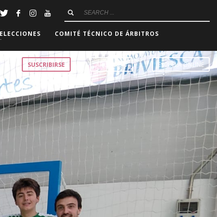
ELECCIONES
COMITÉ TÉCNICO DE ÁRBITROS
SUSCRIBIRSE
AFILIACIÓN
ESCUELA ONLINE