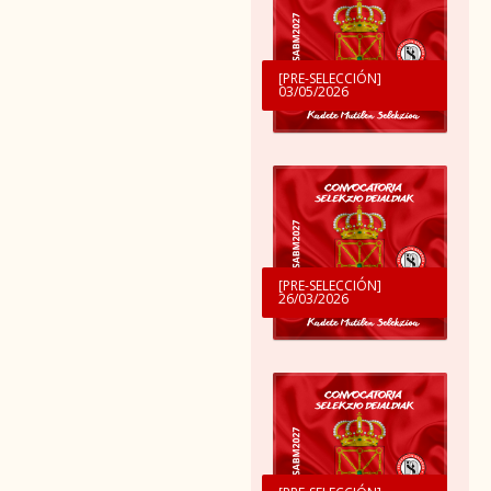
[PRE-SELECCIÓN]
03/05/2026
[PRE-SELECCIÓN]
26/03/2026