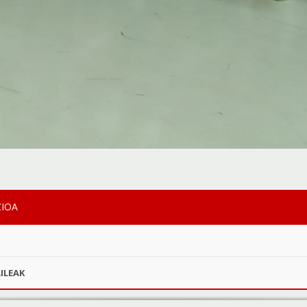
ZIOA
ILEAK