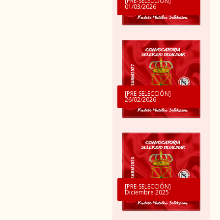
[PRE-SELECCIÓN]
01/03/2026
[PRE-SELECCIÓN]
26/02/2026
[PRE-SELECCIÓN]
Diciembre 2025