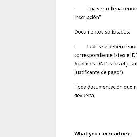
· Una vez rellena renomb
inscripción”
Documentos solicitados:
· Todos se deben renombr
correspondiente (si es el
Apellidos DNI”, si es el jus
Justificante de pago”)
Toda documentación que no 
devuelta.
What you can read next