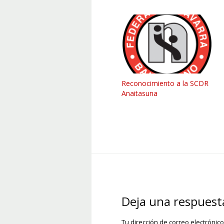
Reconocimiento a la SCDR
Anaitasuna
Deja una respuest
Tu dirección de correo electrónic