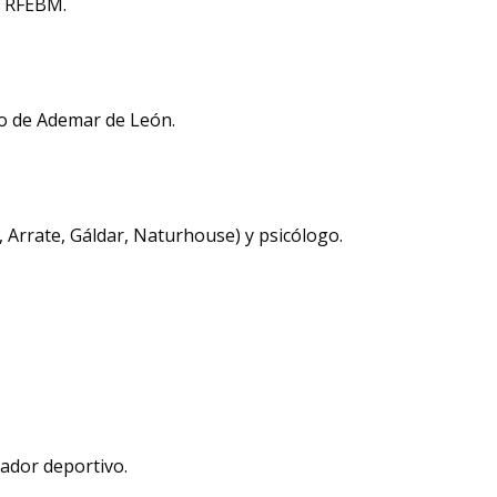
a RFEBM.
o de Ademar de León.
 Arrate, Gáldar, Naturhouse) y psicólogo.
tador deportivo.