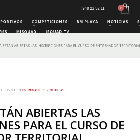
T: 948 22 52 11
EPORTIVOS
COMPETICIONES
BM PLAYA
NOTICIAS
S
RSS
MISQUAD
ISQUAD.TV
A ESTÁN ABIERTAS LAS INSCRIPCIONES PARA EL CURSO DE ENTRENADOR TERRITORIA
PUBLISHED IN
ENTRENADORES
,
NOTICIAS
TÁN ABIERTAS LAS
NES PARA EL CURSO DE
R TERRITORIAL