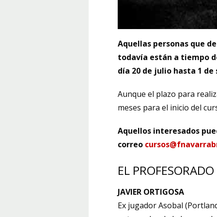
Aquellas personas que des
todavía están a tiempo de
día 20 de julio hasta 1 d
Aunque el plazo para reali
meses para el inicio del cur
Aquellos interesados pued
correo
cursos@fnavarrab
EL PROFESORADO
JAVIER ORTIGOSA
Ex jugador Asobal (Portlan