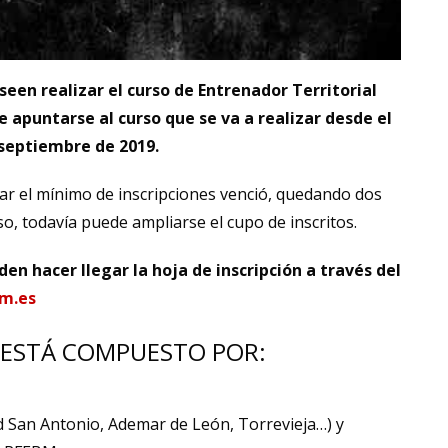
een realizar el curso de Entrenador Territorial
 apuntarse al curso que se va a realizar desde el
e septiembre de 2019.
zar el mínimo de inscripciones venció, quedando dos
so, todavía puede ampliarse el cupo de inscritos.
en hacer llegar la hoja de inscripción a través del
m.es
 ESTÁ COMPUESTO POR:
d San Antonio, Ademar de León, Torrevieja…) y