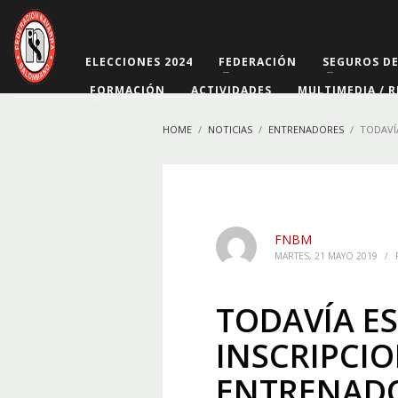
ELECCIONES 2024
FEDERACIÓN
SEGUROS D
FORMACIÓN
ACTIVIDADES
MULTIMEDIA / R
HOME
NOTICIAS
ENTRENADORES
TODAVÍ
FNBM
MARTES, 21 MAYO 2019
/
TODAVÍA ES
INSCRIPCIO
ENTRENADO