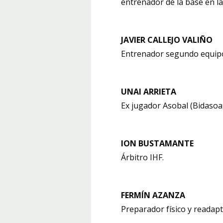
entrenador de la base en l
JAVIER CALLEJO VALIÑO
Entrenador segundo equip
UNAI ARRIETA
Ex jugador Asobal (Bidasoa,
ION BUSTAMANTE
Árbitro IHF.
FERMÍN AZANZA
Preparador físico y readap