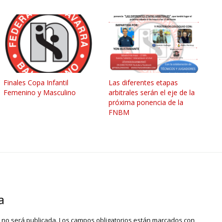
Finales Copa Infantil
Las diferentes etapas
Femenino y Masculino
arbitrales serán el eje de la
próxima ponencia de la
FNBM
a
o no será publicada.
Los campos obligatorios están marcados con