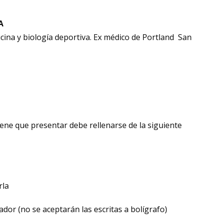
A
cina y biología deportiva. Ex médico de Portland San
ene que presentar debe rellenarse de la siguiente
rla
or (no se aceptarán las escritas a bolígrafo)