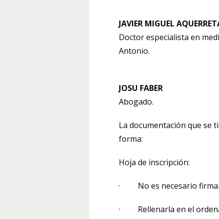
JAVIER MIGUEL AQUERRET
Doctor especialista en medi
Antonio.
JOSU FABER
Abogado.
La documentación que se ti
forma:
Hoja de inscripción:
· No es necesario firma
· Rellenarla en el ordenad