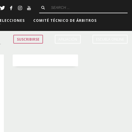
ELECCIONES
COMITÉ TÉCNICO DE ÁRBITROS
SUSCRIBIRSE
AFILIACIÓN
ESCUELA ONLINE
L