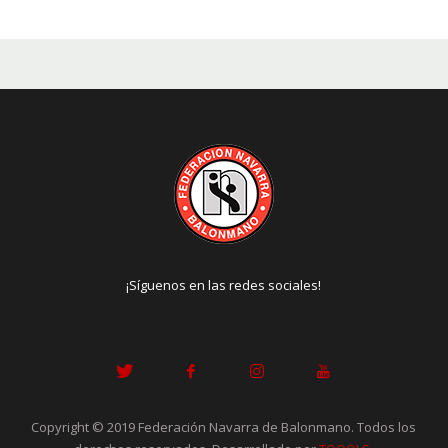
¡Síguenos en las redes sociales!
Copyright © 2019 Federación Navarra de Balonmano. Todos los