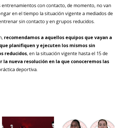
os entrenamientos con contacto, de momento, no van
longar en el tiempo la situación vigente a mediados de
entrenar sin contacto y en grupos reducidos.
n,
recomendamos a aquellos equipos que vayan a
que planifiquen y ejecuten los mismos sin
os reducidos
, en la situación vigente hasta el 15 de
r la nueva resolución en la que conoceremos las
práctica deportiva.