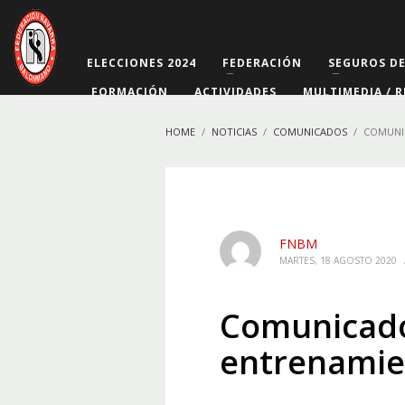
ELECCIONES 2024
FEDERACIÓN
SEGUROS D
FORMACIÓN
ACTIVIDADES
MULTIMEDIA / R
HOME
NOTICIAS
COMUNICADOS
COMUNI
FNBM
MARTES, 18 AGOSTO 2020
Comunicado
entrenamie