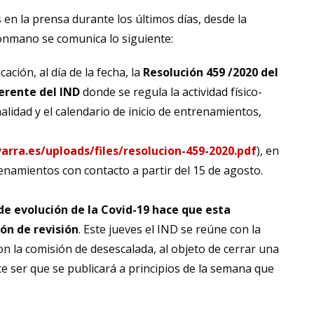
s en la prensa durante los últimos días, desde la
onmano se comunica lo siguiente:
ción, al día de la fecha, la
Resolución 459 /2020 del
Gerente del IND
donde se regula la actividad físico-
lidad y el calendario de inicio de entrenamientos,
rra.es/uploads/files/resolucion-459-2020.pdf
), en
enamientos con contacto a partir del 15 de agosto.
 de evolución de la Covid-19 hace que esta
ión de revisión
. Este jueves el IND se reúne con la
con la comisión de desescalada, al objeto de cerrar una
e ser que se publicará a principios de la semana que