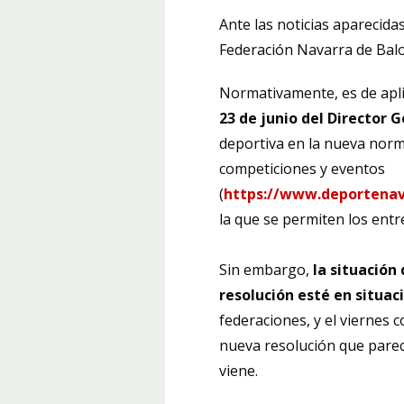
Ante las noticias aparecida
Federación Navarra de Bal
Normativamente, es de aplica
23 de junio del Director 
deportiva en la nueva norma
competiciones y eventos
(
https://www.deportenava
la que se permiten los entr
Sin embargo,
la situación
resolución esté en situac
federaciones, y el viernes 
nueva resolución que parec
viene.