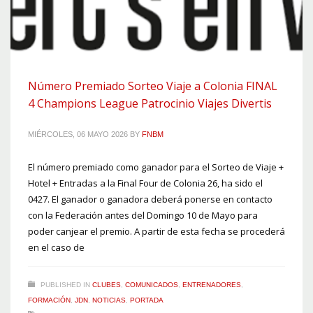
Número Premiado Sorteo Viaje a Colonia FINAL
4 Champions League Patrocinio Viajes Divertis
MIÉRCOLES, 06 MAYO 2026
BY
FNBM
El número premiado como ganador para el Sorteo de Viaje +
Hotel + Entradas a la Final Four de Colonia 26, ha sido el
0427. El ganador o ganadora deberá ponerse en contacto
con la Federación antes del Domingo 10 de Mayo para
poder canjear el premio. A partir de esta fecha se procederá
en el caso de
PUBLISHED IN
CLUBES
,
COMUNICADOS
,
ENTRENADORES
,
FORMACIÓN
,
JDN
,
NOTICIAS
,
PORTADA