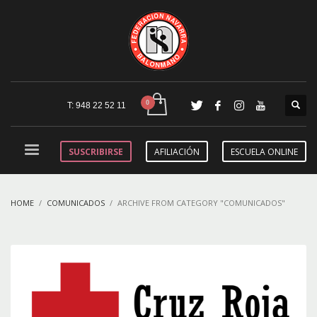
T: 948 22 52 11
SUSCRIBIRSE
AFILIACIÓN
ESCUELA ONLINE
HOME
COMUNICADOS
ARCHIVE FROM CATEGORY "COMUNICADOS"