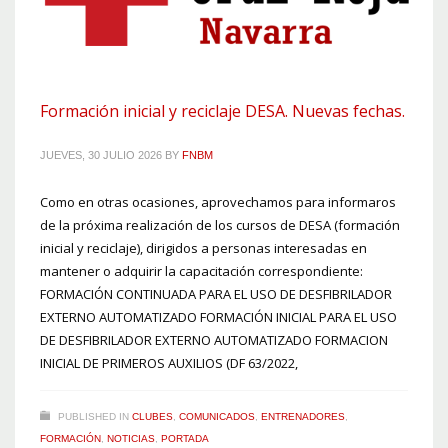
Formación inicial y reciclaje DESA. Nuevas fechas.
JUEVES, 30 JULIO 2026
BY
FNBM
Como en otras ocasiones, aprovechamos para informaros
de la próxima realización de los cursos de DESA (formación
inicial y reciclaje), dirigidos a personas interesadas en
mantener o adquirir la capacitación correspondiente:
FORMACIÓN CONTINUADA PARA EL USO DE DESFIBRILADOR
EXTERNO AUTOMATIZADO FORMACIÓN INICIAL PARA EL USO
DE DESFIBRILADOR EXTERNO AUTOMATIZADO FORMACION
INICIAL DE PRIMEROS AUXILIOS (DF 63/2022,
PUBLISHED IN
CLUBES
,
COMUNICADOS
,
ENTRENADORES
,
FORMACIÓN
,
NOTICIAS
,
PORTADA