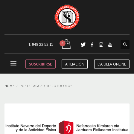
T: 948 22 52 11
SUSCRIBIRSE
AFILIACIÓN
ESCUELA ONLINE
HOME
POSTS TAGGED "#PROTOCOLO"