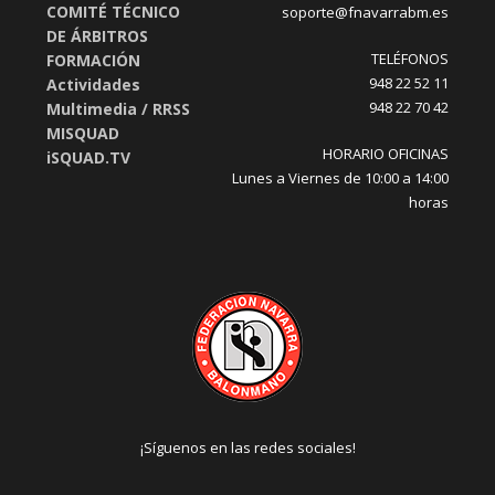
COMITÉ TÉCNICO
soporte@fnavarrabm.es
DE ÁRBITROS
TELÉFONOS
FORMACIÓN
948 22 52 11
Actividades
948 22 70 42
Multimedia / RRSS
MISQUAD
HORARIO OFICINAS
iSQUAD.TV
Lunes a Viernes de 10:00 a 14:00
horas
¡Síguenos en las redes sociales!