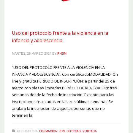
Uso del protocolo frente a la violencia en la
infancia y adolescencia
MARTES, 26 MARZO 2024
BY
FNBM
“USO DEL PROTOCOLO FRENTE A LA VIOLENCIA EN LA
INFANCIA Y ADOLESCENCIA”. Con certificadoMODALIDAD: On
line y gratuita.PERIODO DE INSCRIPCIÓN: a partir del 25 de
marzo con plazas limitadas.PERIODO DE REALIZACIÓN: tres
semanas desde la fecha de inscripción. Excepto para las
inscripciones realizadas en las tres últimas semanas.Se
anulará la inscripción de aquellas personas que no
terminen la
PUBLISHED IN
FORMACIÓN
,
JDN
,
NOTICIAS
,
PORTADA