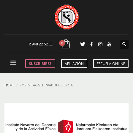
T: 948 22 52 11
SUSCRIBIRSE
AFILIACIÓN
ESCUELA ONLINE
HOME
POSTS TAGGED "#ADOLESCENCIA"