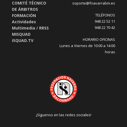
COMITÉ TÉCNICO
soporte@fnavarrabm.es
DE ÁRBITROS
TELÉFONOS
FORMACIÓN
948 22 52 11
Actividades
948 22 70 42
Multimedia / RRSS
MISQUAD
HORARIO OFICINAS
iSQUAD.TV
Lunes a Viernes de 10:00 a 14:00
horas
¡Síguenos en las redes sociales!