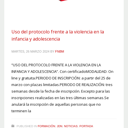
Uso del protocolo frente a la violencia en la
infancia y adolescencia
MARTES, 26 MARZO 2024
BY
FNBM
“USO DEL PROTOCOLO FRENTE A LA VIOLENCIA EN LA
INFANCIA Y ADOLESCENCIA”. Con certificadoMODALIDAD: On
line y gratuita.PERIODO DE INSCRIPCIÓN: a partir del 25 de
marzo con plazas limitadas.PERIODO DE REALIZACIÓN: tres
semanas desde la fecha de inscripción. Excepto para las
inscripciones realizadas en las tres últimas semanas.Se
anulará la inscripción de aquellas personas que no
terminen la
PUBLISHED IN
FORMACIÓN
,
JDN
,
NOTICIAS
,
PORTADA