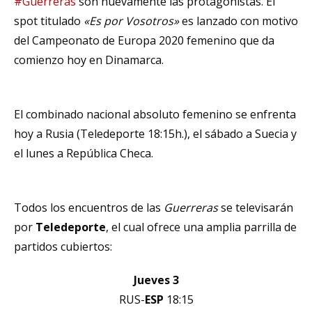
#Guerreras
son nuevamente las protagonistas. El
spot titulado
«Es por Vosotros»
es lanzado con motivo
del Campeonato de Europa 2020 femenino que da
comienzo hoy en Dinamarca.
El combinado nacional absoluto femenino se enfrenta
hoy a Rusia (Teledeporte 18:15h.), el sábado a Suecia y
el lunes a República Checa.
Todos los encuentros de las
Guerreras
se televisarán
por
Teledeporte
, el cual ofrece una amplia parrilla de
partidos cubiertos:
Jueves 3
RUS-
ESP
18:15