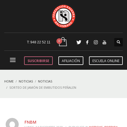
T: 948 22 52 11
SUSCRIBIRSE
AFILIACIÓN
ESCUELA ONLINE
HOME
NOTICIAS
NOTICIAS
SORTEO DE JAMÓN DE EMBUTIDOS PEÑALEN
FNBM