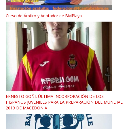
Curso de Árbitro y Anotador de BMPlaya
ERNESTO GOÑI, ÚLTIMA INCORPORACIÓN DE LOS
HISPANOS JUVENILES PARA LA PREPARACIÓN DEL MUNDIAL
2019 DE MACEDONIA