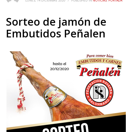
LUNES, 14 DICIEMBRE 2020
/
PUBLISHED IN
NOTICIAS
,
PORTADA
Sorteo de jamón de
Embutidos Peñalen