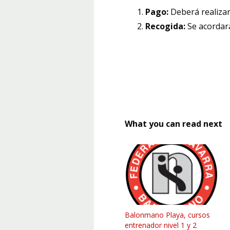
Pago:
Deberá realiza
Recogida:
Se acorda
What you can read next
Balonmano Playa, cursos
entrenador nivel 1 y 2