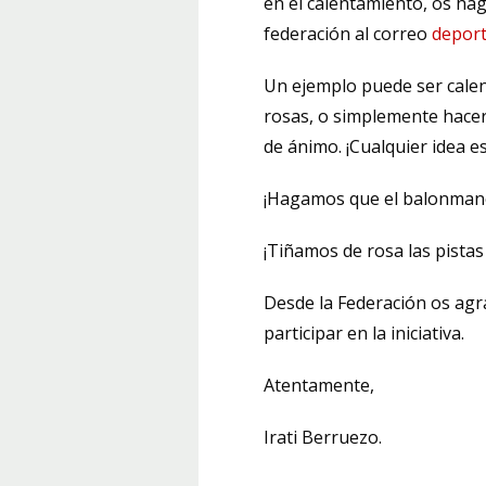
en el calentamiento, os hag
federación al correo
depor
Un ejemplo puede ser calen
rosas, o simplemente hacer
de ánimo. ¡Cualquier idea es
¡Hagamos que el balonmano
¡Tiñamos de rosa las pistas
Desde la Federación os ag
participar en la iniciativa.
Atentamente,
Irati Berruezo.