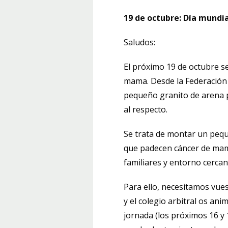
19 de octubre: Día mundi
Saludos:
El próximo 19 de octubre s
mama. Desde la Federació
pequeño granito de arena p
al respecto.
Se trata de montar un peq
que padecen cáncer de mama
familiares y entorno cerca
Para ello, necesitamos vue
y el colegio arbitral os ani
jornada (los próximos 16 y 