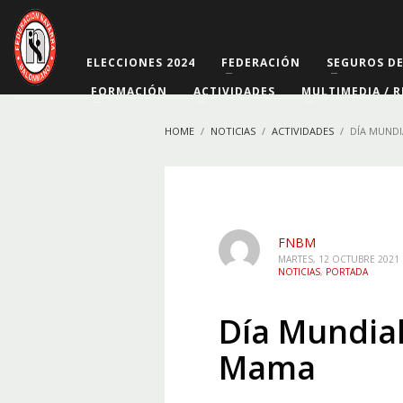
ELECCIONES 2024
FEDERACIÓN
SEGUROS D
FORMACIÓN
ACTIVIDADES
MULTIMEDIA / R
HOME
NOTICIAS
ACTIVIDADES
DÍA MUNDI
FNBM
MARTES, 12 OCTUBRE 2021
NOTICIAS
,
PORTADA
Día Mundial
Mama