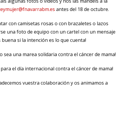
áis algunas fotos o vídeos y nos las mandéis a la
teymujer@fnavarrabm.es
antes del 18 de octubre.
tar con camisetas rosas o con brazaletes o lazos
se una foto de equipo con un cartel con un mensaje
 buena si la intención es lo que cuenta!
 sea una marea solidaria contra el cáncer de mama!
 para el día internacional contra el cáncer de mama!
radecemos vuestra colaboración y os animamos a