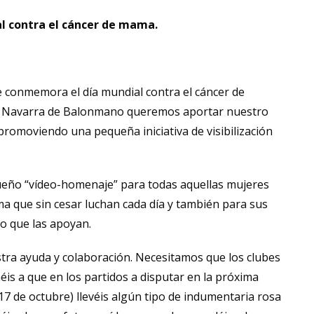
al contra el cáncer de mama.
e conmemora el día mundial contra el cáncer de
n Navarra de Balonmano queremos aportar nuestro
romoviendo una pequeña iniciativa de visibilización
ueño “vídeo-homenaje” para todas aquellas mujeres
 que sin cesar luchan cada día y también para sus
no que las apoyan.
stra ayuda y colaboración. Necesitamos que los clubes
méis a que en los partidos a disputar en la próxima
17 de octubre) llevéis algún tipo de indumentaria rosa