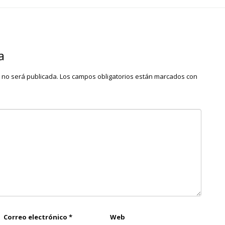
a
o no será publicada.
Los campos obligatorios están marcados con
Correo electrónico
*
Web