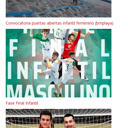
Convocatoria puertas abiertas infantil femenino (bmplaya)
Fase Final Infantil