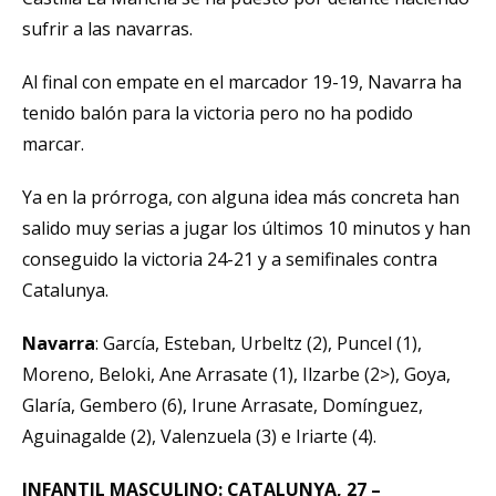
sufrir a las navarras.
Al final con empate en el marcador 19-19, Navarra ha
tenido balón para la victoria pero no ha podido
marcar.
Ya en la prórroga, con alguna idea más concreta han
salido muy serias a jugar los últimos 10 minutos y han
conseguido la victoria 24-21 y a semifinales contra
Catalunya.
Navarra
: García, Esteban, Urbeltz (2), Puncel (1),
Moreno, Beloki, Ane Arrasate (1), Ilzarbe (2>), Goya,
Glaría, Gembero (6), Irune Arrasate, Domínguez,
Aguinagalde (2), Valenzuela (3) e Iriarte (4).
INFANTIL MASCULINO: CATALUNYA, 27 –