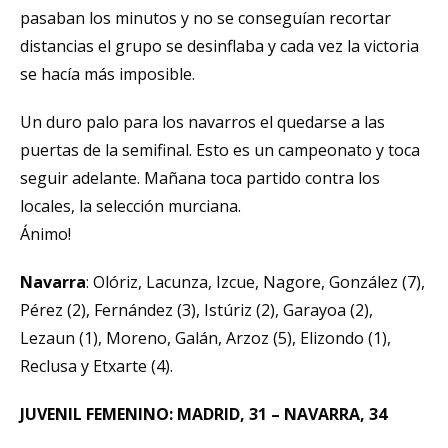
pasaban los minutos y no se conseguían recortar
distancias el grupo se desinflaba y cada vez la victoria
se hacía más imposible.
Un duro palo para los navarros el quedarse a las
puertas de la semifinal. Esto es un campeonato y toca
seguir adelante. Mañana toca partido contra los
locales, la selección murciana.
Ánimo!
Navarra
: Olóriz, Lacunza, Izcue, Nagore, González (7),
Pérez (2), Fernández (3), Istúriz (2), Garayoa (2),
Lezaun (1), Moreno, Galán, Arzoz (5), Elizondo (1),
Reclusa y Etxarte (4).
JUVENIL FEMENINO: MADRID, 31 – NAVARRA, 34