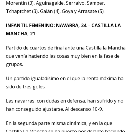
Morentin (3), Aguinagalde, Serralvo, Samper,
Tchaptchet (3), Galán (4), Goya y Arrasate (5).
INFANTIL FEMENINO: NAVARRA, 24 – CASTILLA LA
MANCHA, 21
Partido de cuartos de final ante una Castilla la Mancha
que venía haciendo las cosas muy bien en la fase de
grupos.
Un partido igualadísimo en el que la renta máxima ha
sido de tres goles.
Las navarras, con dudas en defensa, han sufrido y no
han conseguido ajustarse. Al descanso 10-9.
En la segunda parte misma dinámica, y en la que
Castilla La Mancha se ha puesto por delante haciendo