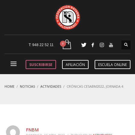
T: 948 22 52 11
SUSCRIBIRSE
AFILIACIÓN
ESCUELA ONLINE
HOME
NOTICIAS
ACTIVIDADES
CRÓNICAS CESABM2022, JORNADA 4
FNBM