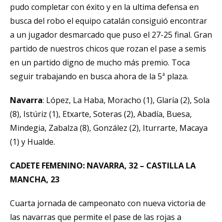
pudo completar con éxito y en la ultima defensa en
busca del robo el equipo catalán consiguió encontrar
a un jugador desmarcado que puso el 27-25 final. Gran
partido de nuestros chicos que rozan el pase a semis
en un partido digno de mucho más premio. Toca
seguir trabajando en busca ahora de la 5ª plaza.
Navarra
: López, La Haba, Moracho (1), Glaría (2), Sola
(8), Istúriz (1), Etxarte, Soteras (2), Abadía, Buesa,
Mindegia, Zabalza (8), González (2), Iturrarte, Macaya
(1) y Hualde.
CADETE FEMENINO: NAVARRA, 32 – CASTILLA LA
MANCHA, 23
Cuarta jornada de campeonato con nueva victoria de
las navarras que permite el pase de las rojas a