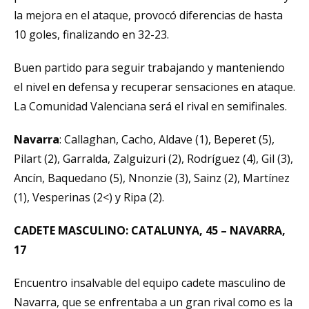
la mejora en el ataque, provocó diferencias de hasta
10 goles, finalizando en 32-23.
Buen partido para seguir trabajando y manteniendo
el nivel en defensa y recuperar sensaciones en ataque.
La Comunidad Valenciana será el rival en semifinales.
Navarra
: Callaghan, Cacho, Aldave (1), Beperet (5),
Pilart (2), Garralda, Zalguizuri (2), Rodríguez (4), Gil (3),
Ancín, Baquedano (5), Nnonzie (3), Sainz (2), Martínez
(1), Vesperinas (2<) y Ripa (2).
CADETE MASCULINO: CATALUNYA, 45 – NAVARRA,
17
Encuentro insalvable del equipo cadete masculino de
Navarra, que se enfrentaba a un gran rival como es la