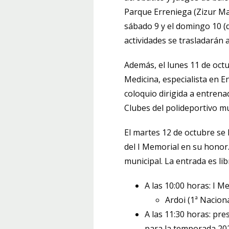
Parque Erreniega (Zizur May
sábado 9 y el domingo 10 (de
actividades se trasladarán a
Además, el lunes 11 de octu
Medicina, especialista en E
coloquio dirigida a entrena
Clubes del polideportivo mu
El martes 12 de octubre se
del I Memorial en su honor.
municipal. La entrada es lib
A las 10:00 horas: I
Ardoi (1ª Naciona
A las 11:30 horas: pr
para la temporada 20