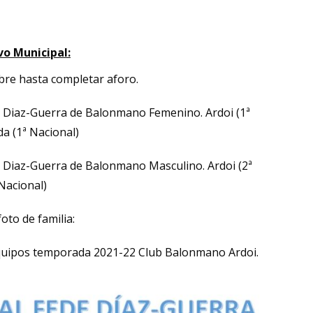
vo Municipal:
ibre hasta completar aforo.
de Diaz-Guerra de Balonmano Femenino. Ardoi (1ª
da (1ª Nacional)
de Diaz-Guerra de Balonmano Masculino. Ardoi (2ª
Nacional)
oto de familia:
equipos temporada 2021-22 Club Balonmano Ardoi.