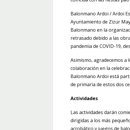
Balonmano Ardoi / Ardoi Es
Ayuntamiento de Zizur May
Balonmano en la organizaci
retrasado debido a las obra
pandemia de COVID-19, de
Asimismo, agradecemos a lo
colaboración en la celebra
Balonmano Ardoi está partic
de primaria de estos dos ce
Actividades
Las actividades darán comie
dirigidas a los más pequeño
acrobático y juegos de balo