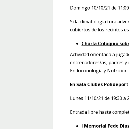
Domingo 10/10/21 de 11:00
Si la climatología fura adve
cubiertos de los recintos es
Charla Coloquio sob
Actividad orientada a jug
entrenadores/as, padres y 
Endocrinología y Nutrición.
En
Sala Clubes Polideport
Lunes 11/10/21 de 19:30 a 2
Entrada libre hasta complet
I Memorial Fede Día