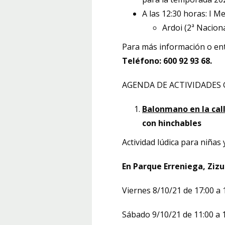
A las 12:30 horas: I
Ardoi (2ª Nacion
Para más información o ent
Teléfono: 600 92 93 68.
AGENDA DE ACTIVIDADES G
Balonmano en la cal
con hinchables
Actividad lúdica para niña
En Parque Erreniega, Zizu
Viernes 8/10/21 de 17:00 a 
Sábado 9/10/21 de 11:00 a 