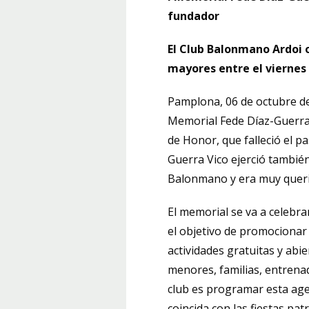
fundador
El Club Balonmano Ardoi 
mayores entre el viernes 
Pamplona, 06 de octubre de
Memorial Fede Díaz-Guerra
de Honor, que falleció el pa
Guerra Vico ejerció también
Balonmano y era muy queri
El memorial se va a celebra
el objetivo de promocionar 
actividades gratuitas y abie
menores, familias, entrena
club es programar esta ag
coincida con las fiestas pa