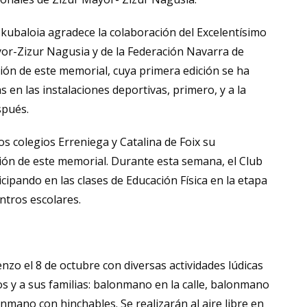
kubaloia agradece la colaboración del Excelentísimo
or-Zizur Nagusia y de la Federación Navarra de
ón de este memorial, cuya primera edición se ha
s en las instalaciones deportivas, primero, y a la
spués.
s colegios Erreniega y Catalina de Foix su
ción de este memorial. Durante esta semana, el Club
ipando en las clases de Educación Física en la etapa
ntros escolares.
nzo el 8 de octubre con diversas actividades lúdicas
s y a sus familias: balonmano en la calle, balonmano
nmano con hinchables. Se realizarán al aire libre en