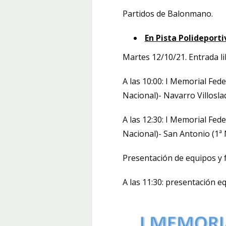
Partidos de Balonmano.
En Pista Polideporti
Martes 12/10/21. Entrada l
A las 10:00: I Memorial Fe
Nacional)- Navarro Villosla
A las 12:30: I Memorial Fe
Nacional)- San Antonio (1ª 
Presentación de equipos y f
A las 11:30: presentación 