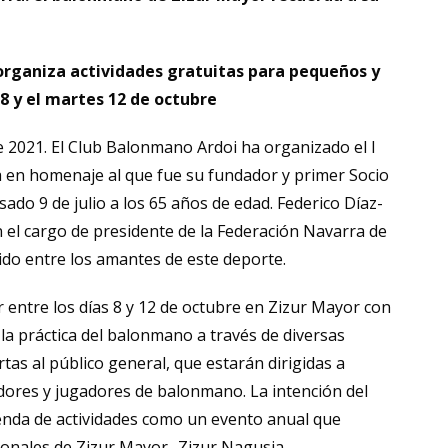
organiza actividades gratuitas para pequeños y
8 y el martes 12 de octubre
 2021. El Club Balonmano Ardoi ha organizado el I
 en homenaje al que fue su fundador y primer Socio
sado 9 de julio a los 65 años de edad. Federico Díaz-
 el cargo de presidente de la Federación Navarra de
do entre los amantes de este deporte.
r entre los días 8 y 12 de octubre en Zizur Mayor con
la práctica del balonmano a través de diversas
rtas al público general, que estarán dirigidas a
dores y jugadores de balonmano. La intención del
enda de actividades como un evento anual que
tronales de Zizur Mayor- Zizur Nagusia.