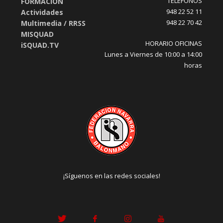
TELÉFONOS
FORMACIÓN
948 22 52 11
Actividades
948 22 70 42
Multimedia / RRSS
MISQUAD
HORARIO OFICINAS
iSQUAD.TV
Lunes a Viernes de 10:00 a 14:00
horas
¡Síguenos en las redes sociales!