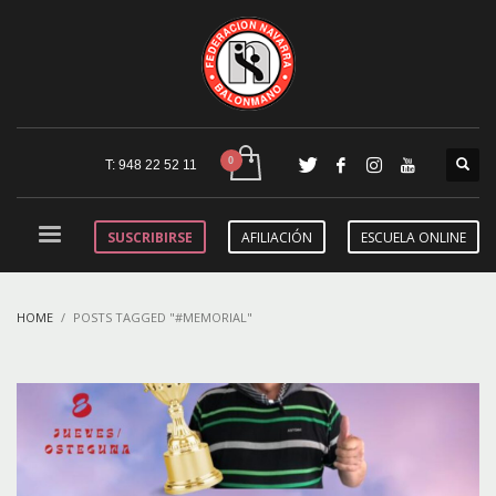
T: 948 22 52 11
SUSCRIBIRSE
AFILIACIÓN
ESCUELA ONLINE
HOME
POSTS TAGGED "#MEMORIAL"