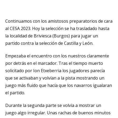
Continuamos con los amistosos preparatorios de cara
al CESA 2023. Hoy la selección se ha trasladado hasta
la localidad de Briviesca (Burgos) para jugar un
partido contra la selección de Castilla y León.
Empezaba el encuentro con los nuestros claramente
por detrás en el marcador. Tras el tiempo muerto
solicitado por Ion Etxeberria los jugadores parecía
que se activaban y volvían a la pista mostrando un
juego más fluido que hacía que los navarros igualaran
el partido.
Durante la segunda parte se volvía a mostrar un
juego algo irregular. Unas rachas de buenos minutos