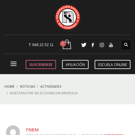
T: 948 22 52 11
SUSCRIBIRSE
AFILIACIÓN
ESCUELA ONLINE
HOME
NOTICIAS
ACTIVIDADES
NUESTRAS PRE SELECCIONES EN BRIVIESCA
FNBM