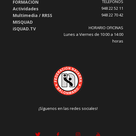
TELÉFONOS
FORMACIÓN
948 22 52 11
Actividades
948 22 70 42
Multimedia / RRSS
MISQUAD
HORARIO OFICINAS
iSQUAD.TV
Lunes a Viernes de 10:00 a 14:00
horas
¡Síguenos en las redes sociales!