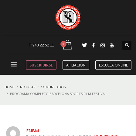
T: 948 22 52 11
SUSCRIBIRSE
AFILIACIÓN
ESCUELA ONLINE
HOME
NOTICIAS
COMUNICADOS
PROGRAMA COMPLETO BARCELONA SPORTS FILM FESTIVAL
FNBM