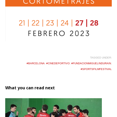
TAGGED UNDER:
#BARCELONA
,
#CINEDEPORTIVO
,
#FUNDACIONMIGUELINDURAIN
,
#SPORTSFILMFESTIVAL
What you can read next