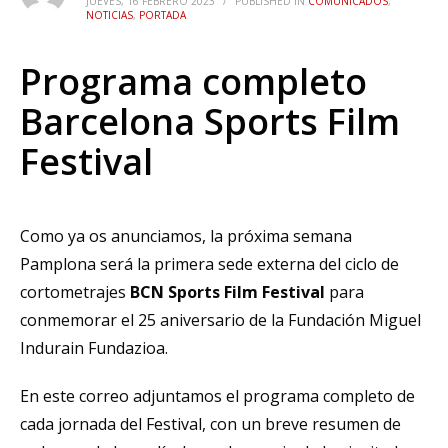
JUEVES, 16 FEBRERO 2023
/
PUBLISHED IN
COMUNICADOS
,
NOTICIAS
,
PORTADA
Programa completo
Barcelona Sports Film
Festival
Como ya os anunciamos, la próxima semana
Pamplona será la primera sede externa del ciclo de
cortometrajes
BCN Sports Film Festival
para
conmemorar el 25 aniversario de la Fundación Miguel
Indurain Fundazioa.
En este correo adjuntamos el programa completo de
cada jornada del Festival, con un breve resumen de