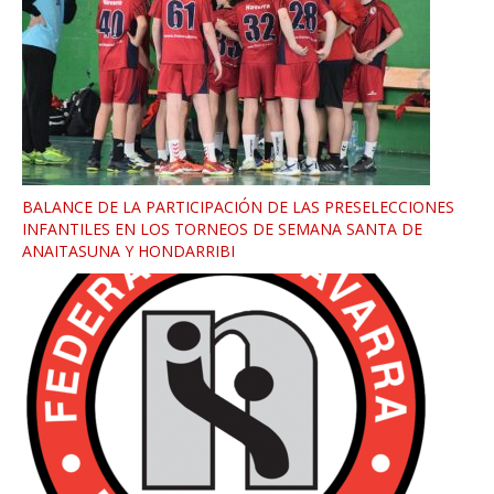
BALANCE DE LA PARTICIPACIÓN DE LAS PRESELECCIONES
INFANTILES EN LOS TORNEOS DE SEMANA SANTA DE
ANAITASUNA Y HONDARRIBI