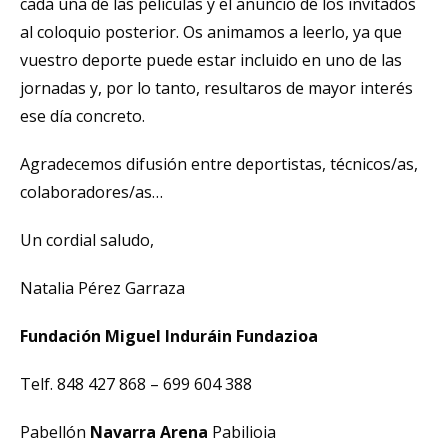
cada una de las películas y el anuncio de los invitados
al coloquio posterior. Os animamos a leerlo, ya que
vuestro deporte puede estar incluido en uno de las
jornadas y, por lo tanto, resultaros de mayor interés
ese día concreto.
Agradecemos difusión entre deportistas, técnicos/as,
colaboradores/as…
Un cordial saludo,
Natalia Pérez Garraza
Fundación Miguel Induráin Fundazioa
Telf. 848 427 868 – 699 604 388
Pabellón
Navarra Arena
Pabilioia