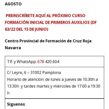
AGOSTO
PREINSCRÍBETE AQUÍ AL PRÓXIMO CURSO
FORMACIÓN INICIAL DE PRIMEROS AUXILIOS (DF
63/22 DEL 15 DE JUNIO)
Centro Provincial de Formación de Cruz Roja
Navarra
Tlf. y WhatsApp:
678
420 604
C/ Leyre, 6 – 31002 Pamplona
Horario de atención: de lunes a jueves de 10.30h a
13.30h y tardes martes y miércoles de 17.00 a 19.30
h
Síguenos
: