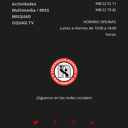
948 22 52 11
Actividades
948 22 70 42
Multimedia / RRSS
MISQUAD
HORARIO OFICINAS
iSQUAD.TV
Lunes a Viernes de 10:00 a 14:00
horas
¡Síguenos en las redes sociales!