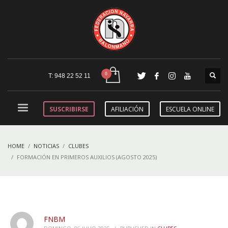
T: 948 22 52 11
SUSCRIBIRSE
AFILIACIÓN
ESCUELA ONLINE
HOME
NOTICIAS
CLUBES
FORMACIÓN EN PRIMEROS AUXILIOS (AGOSTO 2025)
FNBM