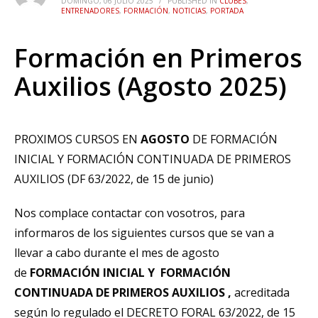
DOMINGO, 06 JULIO 2025
/
PUBLISHED IN
CLUBES
,
ENTRENADORES
,
FORMACIÓN
,
NOTICIAS
,
PORTADA
Formación en Primeros
Auxilios (Agosto 2025)
PROXIMOS CURSOS EN
AGOSTO
DE FORMACIÓN
INICIAL Y FORMACIÓN CONTINUADA DE PRIMEROS
AUXILIOS (DF 63/2022, de 15 de junio)
Nos complace contactar con vosotros, para
informaros de los siguientes cursos que se van a
llevar a cabo durante el mes de agosto
de
FORMACIÓN INICIAL Y FORMACIÓN
CONTINUADA DE PRIMEROS AUXILIOS ,
acreditada
según lo regulado el DECRETO FORAL 63/2022, de 15