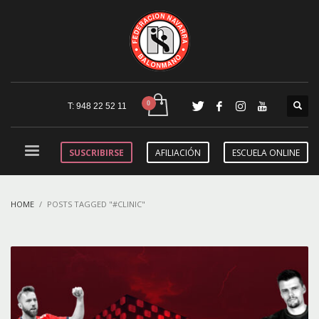
T: 948 22 52 11
SUSCRIBIRSE
AFILIACIÓN
ESCUELA ONLINE
HOME
POSTS TAGGED "#CLINIC"