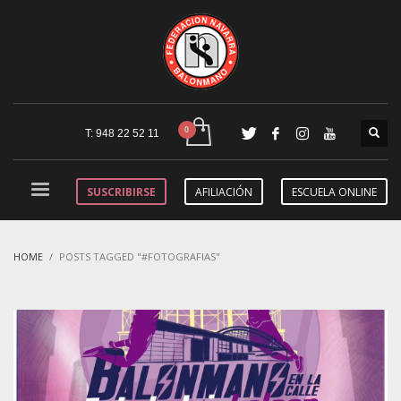
T: 948 22 52 11
SUSCRIBIRSE
AFILIACIÓN
ESCUELA ONLINE
HOME
POSTS TAGGED "#FOTOGRAFIAS"