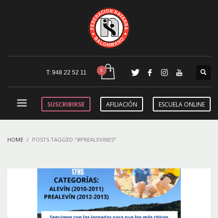
T: 948 22 52 11
SUSCRIBIRSE
AFILIACIÓN
ESCUELA ONLINE
HOME
POSTS TAGGED "#PREALEVINES"