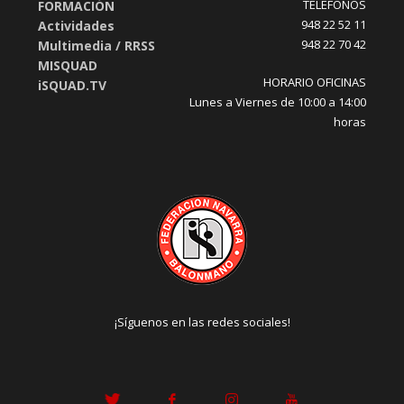
TELÉFONOS
FORMACIÓN
948 22 52 11
Actividades
948 22 70 42
Multimedia / RRSS
MISQUAD
HORARIO OFICINAS
iSQUAD.TV
Lunes a Viernes de 10:00 a 14:00
horas
¡Síguenos en las redes sociales!