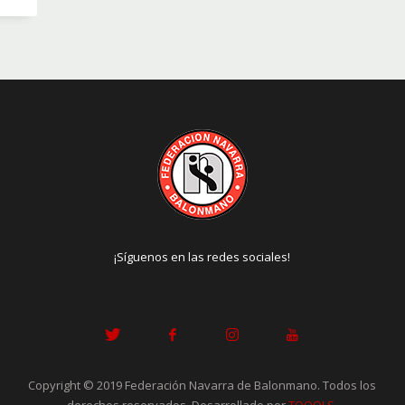
¡Síguenos en las redes sociales!
Copyright © 2019 Federación Navarra de Balonmano. Todos los
derechos reservados. Desarrollado por
TOOOLS
.