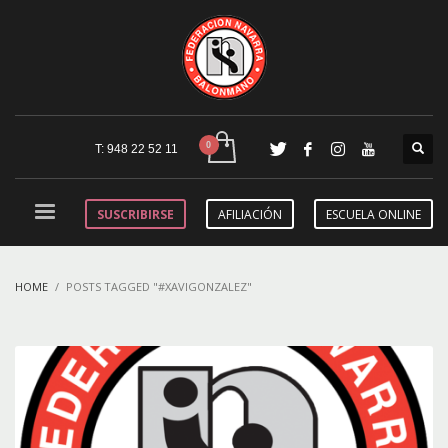
T: 948 22 52 11
SUSCRIBIRSE
AFILIACIÓN
ESCUELA ONLINE
HOME
POSTS TAGGED "#XAVIGONZALEZ"