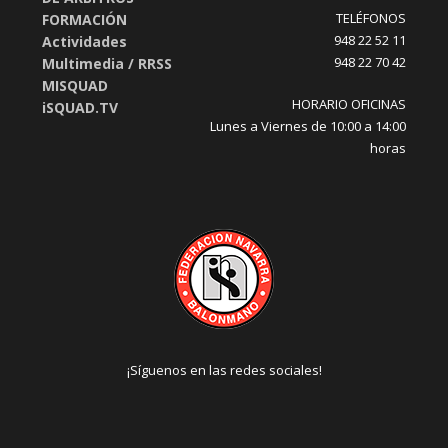
TELÉFONOS
FORMACIÓN
948 22 52 11
Actividades
948 22 70 42
Multimedia / RRSS
MISQUAD
HORARIO OFICINAS
iSQUAD.TV
Lunes a Viernes de 10:00 a 14:00
horas
¡Síguenos en las redes sociales!