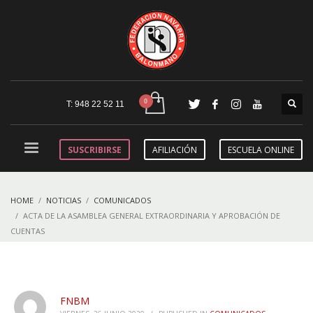
T: 948 22 52 11
SUSCRIBIRSE
AFILIACIÓN
ESCUELA ONLINE
HOME
NOTICIAS
COMUNICADOS
ACTA DE LA ASAMBLEA GENERAL EXTRAORDINARIA Y APROBACIÓN DE
CUENTAS
FNBM