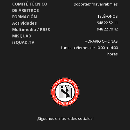
COMITÉ TÉCNICO
soporte@fnavarrabm.es
DE ÁRBITROS
TELÉFONOS
FORMACIÓN
948 22 52 11
Actividades
948 22 70 42
Multimedia / RRSS
MISQUAD
HORARIO OFICINAS
iSQUAD.TV
Lunes a Viernes de 10:00 a 14:00
horas
¡Síguenos en las redes sociales!