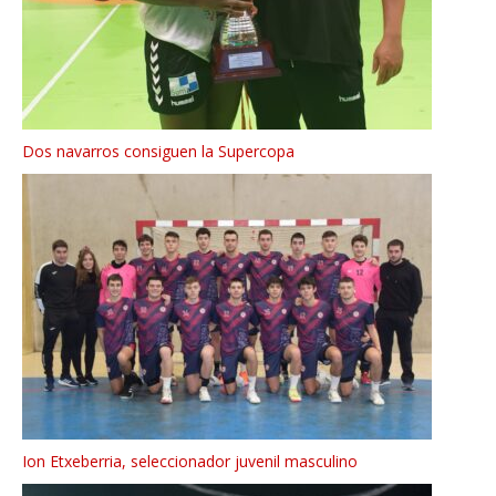
Dos navarros consiguen la Supercopa
Ion Etxeberria, seleccionador juvenil masculino