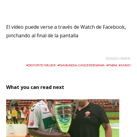
El vídeo puede verse a través de Watch de Facebook,
pinchando al final de la pantalla
TAGGED UNDER:
#DEPORTEYMUJER
,
#DIAMUNDIALCANCERDEMAMA
,
#FNBM
,
#SARAY
What you can read next