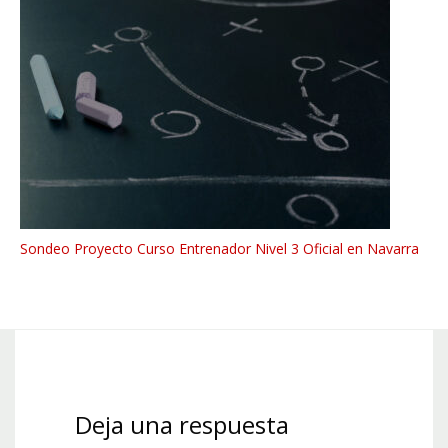
Sondeo Proyecto Curso Entrenador Nivel 3 Oficial en Navarra
Deja una respuesta