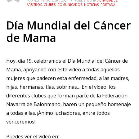
MARTES, 19 OCTUBRE 2021
/
PUBLISHED IN
ACTIVIDADES
,
ÁRBITROS
,
CLUBES
,
COMUNICADOS
,
NOTICIAS
,
PORTADA
Día Mundial del Cáncer
de Mama
Hoy, día 19, celebramos el Día Mundial del Cáncer de
Mama, apoyando con este vídeo a todas aquellas
mujeres que padecen esta enfermedad, a las madres,
hijas, hermanas, tías, sobrinas… En el vídeo, los
diferentes clubes que forman parte de la Federación
Navarra de Balonmano, hacen un pequeño homenaje
a todas ellas. ¡Ánimo luchadoras, entre todos
venceremos!
Puedes ver el vídeo en: