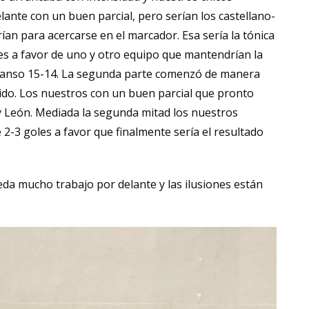
ante con un buen parcial, pero serían los castellano-
ían para acercarse en el marcador. Esa sería la tónica
les a favor de uno y otro equipo que mantendrían la
scanso 15-14. La segunda parte comenzó de manera
tido. Los nuestros con un buen parcial que pronto
 y León. Mediada la segunda mitad los nuestros
 2-3 goles a favor que finalmente sería el resultado
da mucho trabajo por delante y las ilusiones están