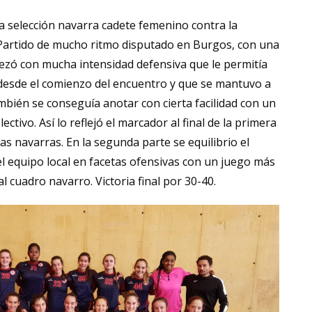
la selección navarra cadete femenino contra la
. Partido de mucho ritmo disputado en Burgos, con una
zó con mucha intensidad defensiva que le permitía
desde el comienzo del encuentro y que se mantuvo a
ambién se conseguía anotar con cierta facilidad con un
ectivo. Así lo reflejó el marcador al final de la primera
as navarras. En la segunda parte se equilibrio el
del equipo local en facetas ofensivas con un juego más
al cuadro navarro. Victoria final por 30-40.