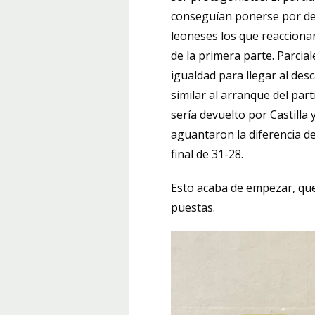
conseguían ponerse por del
leoneses los que reaccionar
de la primera parte. Parcia
igualdad para llegar al de
similar al arranque del par
sería devuelto por Castilla
aguantaron la diferencia de
final de 31-28.
Esto acaba de empezar, que
puestas.