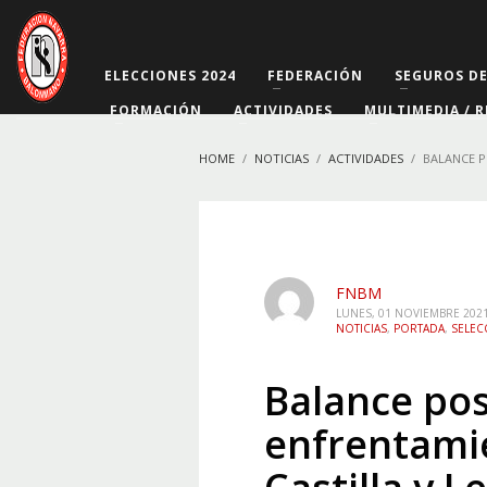
ELECCIONES 2024
FEDERACIÓN
SEGUROS D
FORMACIÓN
ACTIVIDADES
MULTIMEDIA / R
HOME
NOTICIAS
ACTIVIDADES
BALANCE P
FNBM
LUNES, 01 NOVIEMBRE 202
NOTICIAS
,
PORTADA
,
SELEC
Balance pos
enfrentami