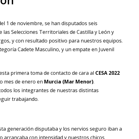
eón
del 1 de noviembre, se han disputados seis
las Selecciones Territoriales de Castilla y León y
rgos, y con resultado positivo para nuestros equipos.
tegoría Cadete Masculino, y un empate en Juvenil
 esta primera toma de contacto de cara al
CESA 2022
mo mes de enero en
Murcia (Mar Menor)
.
odos los integrantes de nuestras distintas
eguir trabajando.
sta generación disputaba y los nervios seguro iban a
do arrancaba con intensidad y nuestros chicos