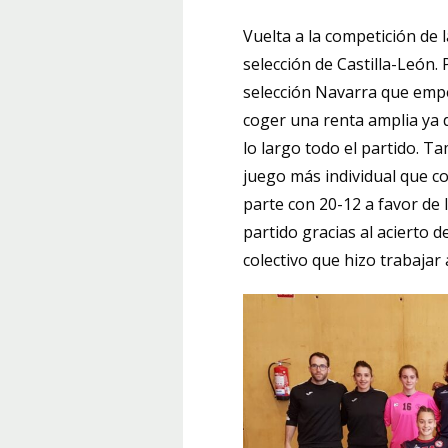
Vuelta a la competición de 
selección de Castilla-León
selección Navarra que empe
coger una renta amplia ya 
lo largo todo el partido. T
juego más individual que col
parte con 20-12 a favor de l
partido gracias al acierto 
colectivo que hizo trabajar 