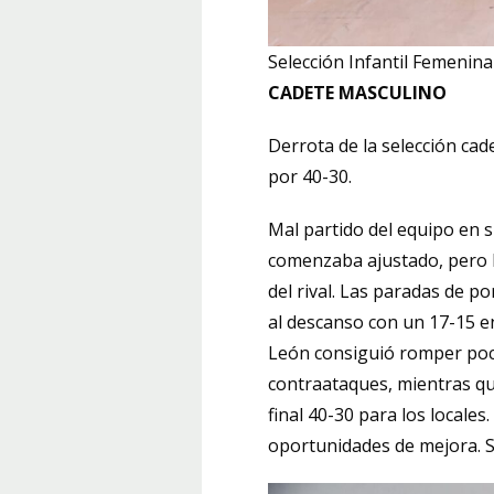
Selección Infantil Femenin
CADETE MASCULINO
Derrota de la selección cad
por 40-30.
Mal partido del equipo en 
comenzaba ajustado, pero l
del rival. Las paradas de p
al descanso con un 17-15 en
León consiguió romper poco
contraataques, mientras qu
final 40-30 para los locales
oportunidades de mejora. 