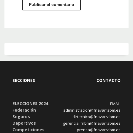
SECCIONES
CONTACTO
ELECCIONES 2024
EMAIL
Federación
administracion@fnavarrabm.es
Seguros
dirtecnico@fnavarrabm.es
Deportivos
gerencia_fnbm@fnavarrabm.es
Competiciones
prensa@fnavarrabm.es