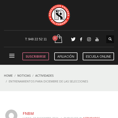
T: 948 22 52 11
SUSCRIBIRSE
AFILIACIÓN
ESCUELA ONLINE
HOME
NOTICIAS
ACTIVIDADES
ENTRENAMIENTOS PARA DICIEMBRE DE LAS SELECCIONES
FNBM