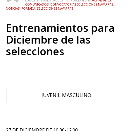
LUNES, 27 DICIEMBRE 2021
/
PUBLISHED IN
ACTIVIDADES
,
COMUNICADOS
,
CONVOCATORIAS SELECCIONES NAVARRAS
,
NOTICIAS
,
PORTADA
,
SELECCIONES NAVARRAS
Entrenamientos para
Diciembre de las
selecciones
JUVENIL MASCULINO
27 DE DICIEMBRE DE 10:30-12:00