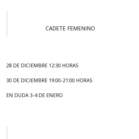
CADETE FEMENINO
28 DE DICIEMBRE 12:30 HORAS
30 DE DICIEMBRE 19:00-21:00 HORAS
EN DUDA 3-4 DE ENERO