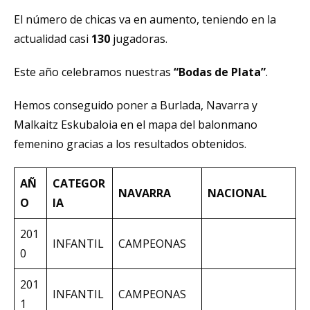
El número de chicas va en aumento, teniendo en la
actualidad casi
130
jugadoras.
Este año celebramos nuestras
“Bodas de Plata”
.
Hemos conseguido poner a Burlada, Navarra y
Malkaitz Eskubaloia en el mapa del balonmano
femenino gracias a los resultados obtenidos.
AÑ
CATEGOR
NAVARRA
NACIONAL
O
IA
201
INFANTIL
CAMPEONAS
0
201
INFANTIL
CAMPEONAS
1