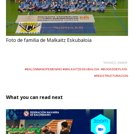
Foto de familia de Malkaitz Eskubaloia
TAGGED UNDER:
#BALONMANOFEMENINO #MALKAITZESKUBALOIA
,
#BODASDEPLATA
,
#REESTRUCTURACION
What you can read next