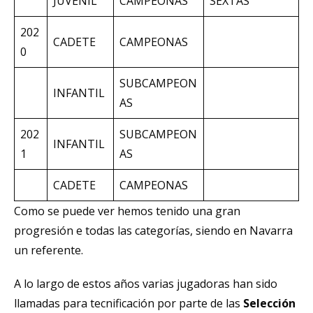
JUVENIL
CAMPEONAS
SEXTAS
202
CADETE
CAMPEONAS
0
SUBCAMPEON
INFANTIL
AS
202
SUBCAMPEON
INFANTIL
1
AS
CADETE
CAMPEONAS
Como se puede ver hemos tenido una gran
progresión e todas las categorías, siendo en Navarra
un referente.
A lo largo de estos años varias jugadoras han sido
llamadas para tecnificación por parte de las
Selección