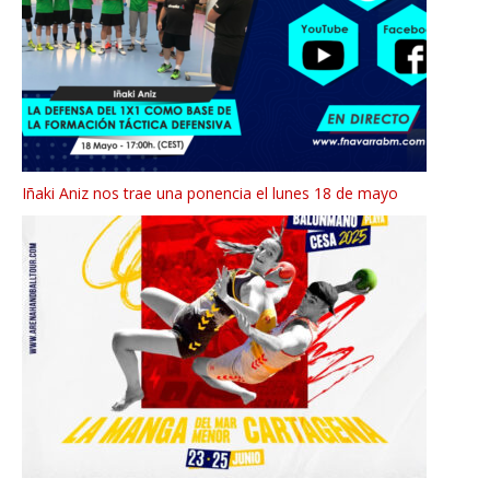
Iñaki Aniz nos trae una ponencia el lunes 18 de mayo