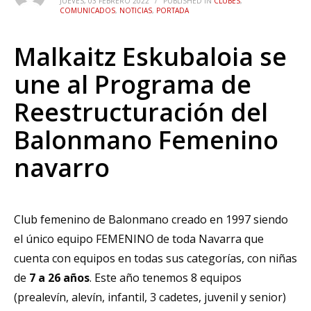
JUEVES, 03 FEBRERO 2022
/
PUBLISHED IN
CLUBES
,
COMUNICADOS
,
NOTICIAS
,
PORTADA
Malkaitz Eskubaloia se
une al Programa de
Reestructuración del
Balonmano Femenino
navarro
Club femenino de Balonmano creado en 1997 siendo
el único equipo FEMENINO de toda Navarra que
cuenta con equipos en todas sus categorías, con niñas
de
7 a 26 años
. Este año tenemos 8 equipos
(prealevín, alevín, infantil, 3 cadetes, juvenil y senior)