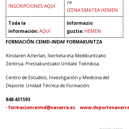
ra
INSCRIPCIONES AQUÍ
IZENA EMATEA HEMEN
Toda la
Informazio
información:
AQUÍ
guztia:
HEMEN
FORMACIÓN CEIMD-INDAF FORMAKUNTZA
Kirolaren Azterlan, Ikerketa eta Medikuntzako
Zentroa. Prestakuntzako Unitate Teknikoa.
Centro de Estudios, Investigación y Medicina del
Deporte. Unidad Técnica de Formación.
848.431593
·
formacionceimd@navarra.es
www.deportenavarra