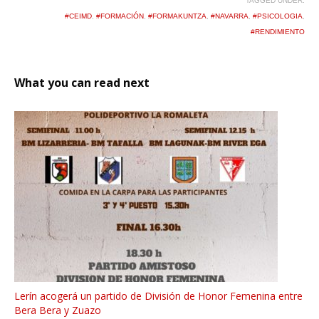
TAGGED UNDER:
#CEIMD
,
#FORMACIÓN
,
#FORMAKUNTZA
,
#NAVARRA
,
#PSICOLOGIA
,
#RENDIMIENTO
What you can read next
Lerín acogerá un partido de División de Honor Femenina entre
Bera Bera y Zuazo