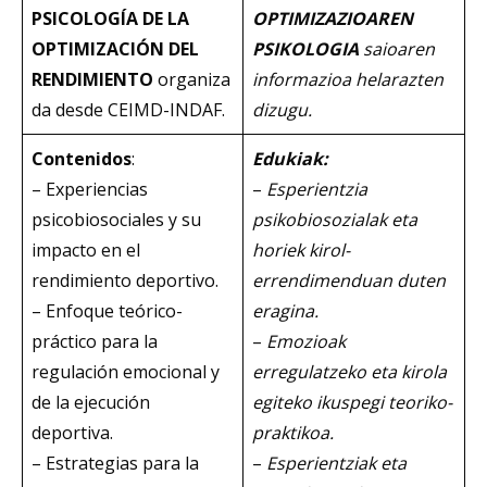
PSICOLOGÍA DE LA
OPTIMIZAZIOAREN
OPTIMIZACIÓN DEL
PSIKOLOGIA
saioaren
RENDIMIENTO
organiza
informazioa helarazten
da desde CEIMD-INDAF.
dizugu.
Contenidos
:
Edukiak:
– Experiencias
–
Esperientzia
psicobiosociales y su
psikobiosozialak eta
impacto en el
horiek kirol-
rendimiento deportivo.
errendimenduan duten
– Enfoque teórico-
eragina.
práctico para la
–
Emozioak
regulación emocional y
erregulatzeko eta kirola
de la ejecución
egiteko ikuspegi teoriko-
deportiva.
praktikoa.
– Estrategias para la
–
Esperientziak eta