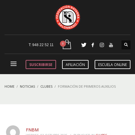
T: 948 22 52 11
SUSCRIBIRSE
AFILIACIÓN
ESCUELA ONLINE
HOME
NOTICIAS
CLUBES
FORMACIÓN DE PRIMEROS AUXILIOS
FNBM