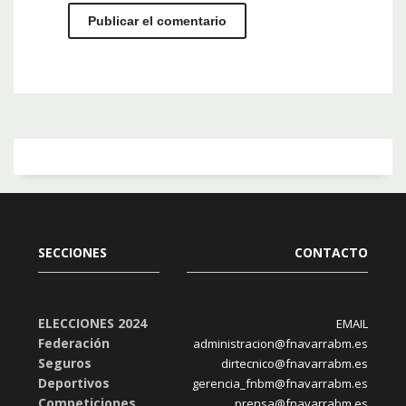
SECCIONES
CONTACTO
ELECCIONES 2024
EMAIL
Federación
administracion@fnavarrabm.es
Seguros
dirtecnico@fnavarrabm.es
Deportivos
gerencia_fnbm@fnavarrabm.es
Competiciones
prensa@fnavarrabm.es