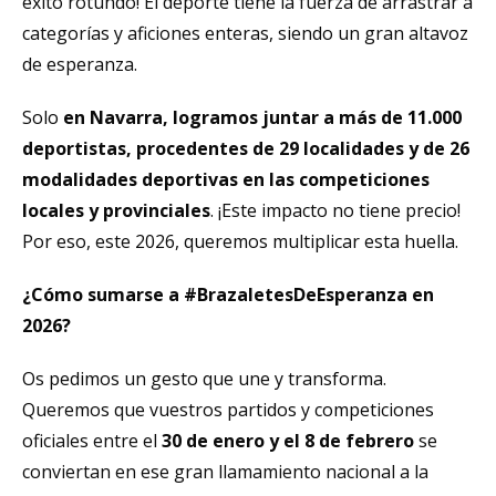
éxito rotundo! El deporte tiene la fuerza de arrastrar a
categorías y aficiones enteras, siendo un gran altavoz
de esperanza.
Solo
en Navarra, logramos juntar a más de 11.000
deportistas, procedentes de 29 localidades y de 26
modalidades deportivas en las competiciones
locales y provinciales
. ¡Este impacto no tiene precio!
Por eso, este 2026, queremos multiplicar esta huella.
¿Cómo sumarse a #BrazaletesDeEsperanza en
2026?
Os pedimos un gesto que une y transforma.
Queremos que vuestros partidos y competiciones
oficiales entre el
30 de enero y el 8 de febrero
se
conviertan en ese gran llamamiento nacional a la