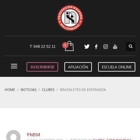
T: 948 22 52 11
SUSCRIBIRSE
AFILIACIÓN
ESCUELA ONLINE
HOME
NOTICIAS
CLUBES
BRAZALETES DE ESPERANZA
FNBM