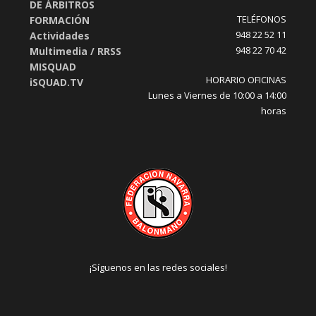
DE ÁRBITROS
TELÉFONOS
FORMACIÓN
948 22 52 11
Actividades
948 22 70 42
Multimedia / RRSS
MISQUAD
HORARIO OFICINAS
iSQUAD.TV
Lunes a Viernes de 10:00 a 14:00
horas
¡Síguenos en las redes sociales!