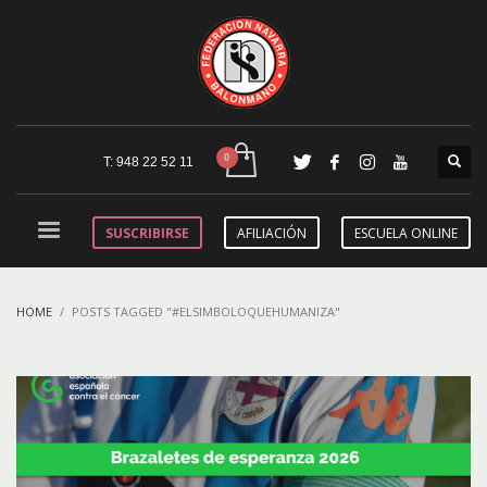
T: 948 22 52 11
SUSCRIBIRSE
AFILIACIÓN
ESCUELA ONLINE
HOME
POSTS TAGGED "#ELSIMBOLOQUEHUMANIZA"