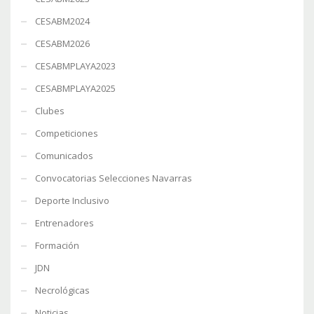
CESABM2024
CESABM2026
CESABMPLAYA2023
CESABMPLAYA2025
Clubes
Competiciones
Comunicados
Convocatorias Selecciones Navarras
Deporte Inclusivo
Entrenadores
Formación
JDN
Necrológicas
Noticias