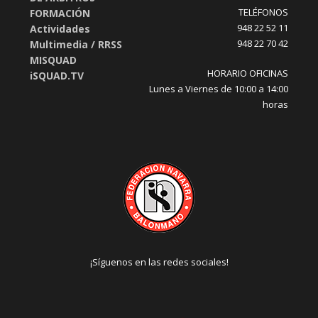
TELÉFONOS
FORMACIÓN
948 22 52 11
Actividades
948 22 70 42
Multimedia / RRSS
MISQUAD
HORARIO OFICINAS
iSQUAD.TV
Lunes a Viernes de 10:00 a 14:00
horas
¡Síguenos en las redes sociales!