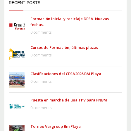
RECENT POSTS
Formación inicial y reciclaje DESA. Nuevas
fechas.
0 comments
Cursos de Formación, últimas plazas
0 comments
Clasificaciones del CESA2026 BM Playa
0 comments
Puesta en marcha de una TPV para FNBM
0 comments
Torneo Vargroup Bm Playa