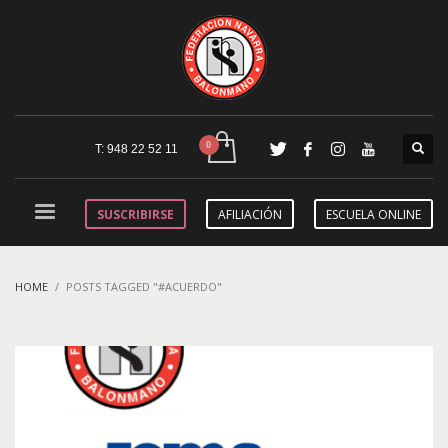
T: 948 22 52 11
SUSCRIBIRSE
AFILIACIÓN
ESCUELA ONLINE
HOME
POSTS TAGGED "#ACUERDO"