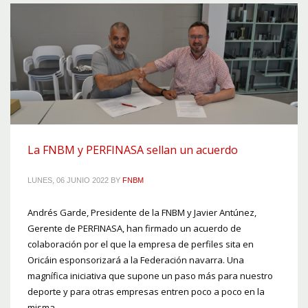
La FNBM y PERFINASA sellan un acuerdo
LUNES, 06 JUNIO 2022
BY
FNBM
Andrés Garde, Presidente de la FNBM y Javier Antúnez,
Gerente de PERFINASA, han firmado un acuerdo de
colaboración por el que la empresa de perfiles sita en
Oricáin esponsorizará a la Federación navarra. Una
magnífica iniciativa que supone un paso más para nuestro
deporte y para otras empresas entren poco a poco en la
misma