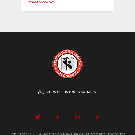
#NECROLÓGICA
¡Síguenos en las redes sociales!
Copyright © 2019 Federación Navarra de Balonmano. Todos los