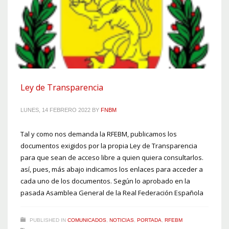
Ley de Transparencia
LUNES, 14 FEBRERO 2022
BY
FNBM
Tal y como nos demanda la RFEBM, publicamos los
documentos exigidos por la propia Ley de Transparencia
para que sean de acceso libre a quien quiera consultarlos.
así, pues, más abajo indicamos los enlaces para acceder a
cada uno de los documentos. Según lo aprobado en la
pasada Asamblea General de la Real Federación Española
PUBLISHED IN
COMUNICADOS
,
NOTICIAS
,
PORTADA
,
RFEBM