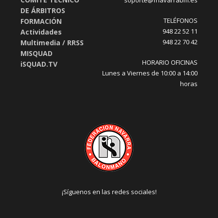
DE ÁRBITROS
TELÉFONOS
FORMACIÓN
948 22 52 11
Actividades
948 22 70 42
Multimedia / RRSS
MISQUAD
HORARIO OFICINAS
iSQUAD.TV
Lunes a Viernes de 10:00 a 14:00
horas
¡Síguenos en las redes sociales!