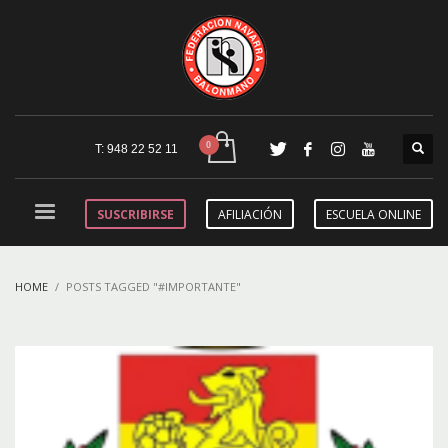
T: 948 22 52 11
SUSCRIBIRSE
AFILIACIÓN
ESCUELA ONLINE
HOME
POSTS TAGGED "#IMPORTANTE"